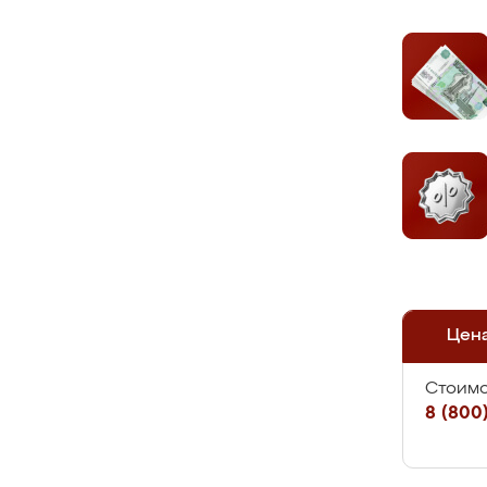
Цен
Стоимо
8 (800)