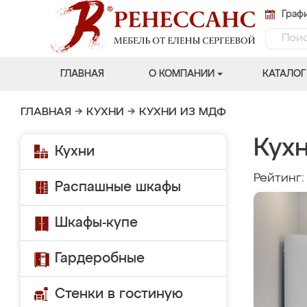
Графи
ГЛАВНАЯ
О КОМПАНИИ
КАТАЛОГ
ГЛАВНАЯ
→
КУХНИ
→
КУХНИ ИЗ МДФ
Кух
Кухни
Рейтинг
Распашные шкафы
Шкафы-купе
Гардеробные
Стенки в гостиную