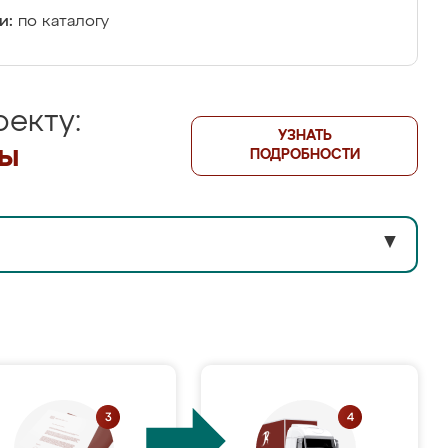
и:
по каталогу
екту:
УЗНАТЬ
лы
ПОДРОБНОСТИ
▼