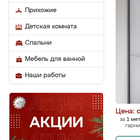
Прихожие
Детская комната
Спальни
Мебель для ванной
Наши работы
Цена: 
за
1 ме
гарни