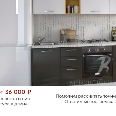
от 36 000 ₽
Поможем рассчитать точну
тр
верха и низа
Ответим менее, чем за 
тура в длину