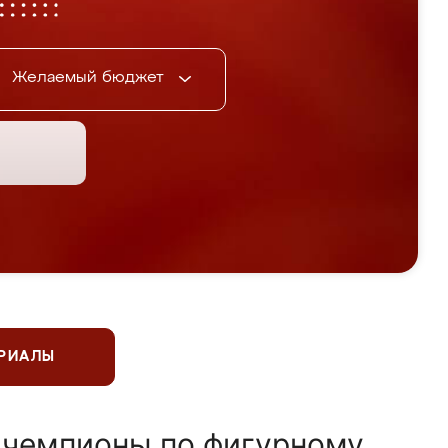
Желаемый бюджет
ЕРИАЛЫ
 чемпионы по фигурному