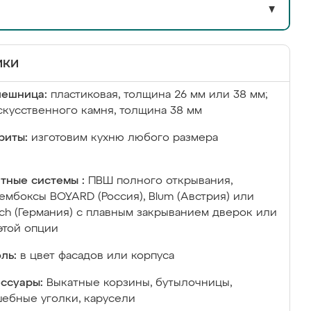
▼
ики
лешница:
пластиковая, толщина 26 мм или 38 мм;
скусственного камня, толщина 38 мм
риты:
изготовим кухню любого размера
тные системы :
ПВШ полного открывания,
ембоксы BOYARD (Россия), Blum (Австрия) или
ich (Германия) с плавным закрыванием дверок или
этой опции
ль:
в цвет фасадов или корпуса
ссуары:
Выкатные корзины, бутылочницы,
ебные уголки, карусели