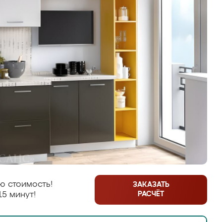
ю стоимость!
ЗАКАЗАТЬ
РАСЧЁТ
15 минут!