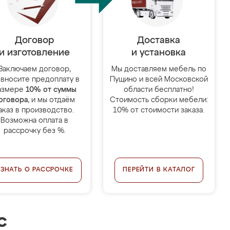
Договор
Доставка
и изготовление
и установка
Заключаем договор,
Мы доставляем мебель по
 вносите предоплату в
Пущино и всей Московской
азмере
10% от суммы
области бесплатно!
оговора
, и мы отдаём
Стоимость сборки мебели:
аказ в производство.
10% от стоимости заказа.
Возможна оплата в
рассрочку без %.
УЗНАТЬ О РАССРОЧКЕ
ПЕРЕЙТИ В КАТАЛОГ
с