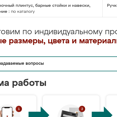
очный плинтус, барные стойки и навески,
Ручк
ние :
по каталогу
товим по индивидуальному про
е размеры, цвета и материа
задаваемые вопросы
ма работы