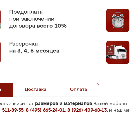
Предоплата
при заключении
договора
всего 10%
Рассрочка
на 3, 4, 6 месяцев
а
Доставка
Оплата
размеров и материалов
сть зависит от
Вашей мебели. 
 511-89-55
,
8 (495) 665-24-01
,
8 (926) 409-68-13
, и наш м