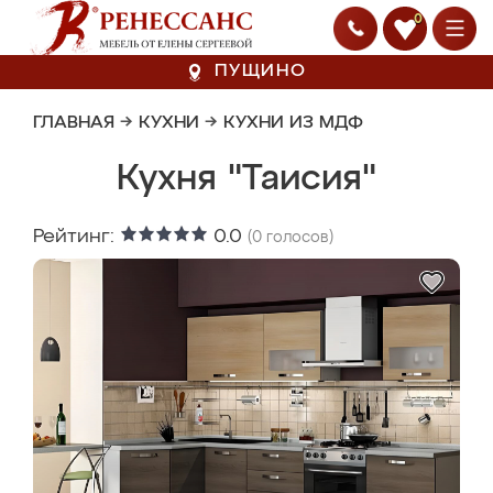
0
ПУЩИНО
ГЛАВНАЯ
→
КУХНИ
→
КУХНИ ИЗ МДФ
Кухня "Таисия"
Рейтинг:
0.0
(
0
голосов)