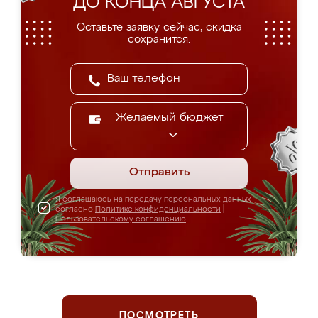
ДО КОНЦА АВГУСТА
Оставьте заявку сейчас, скидка
сохранится.
Желаемый бюджет
Отправить
Я соглашаюсь на передачу персональных данных
согласно
Политике конфиденциальности
|
Пользовательскому соглашению
ПОСМОТРЕТЬ