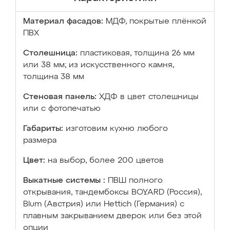
Материал фасадов:
МДФ, покрытые плёнкой
ПВХ
Столешница:
пластиковая, толщина 26 мм
или 38 мм; из искусственного камня,
толщина 38 мм
Стеновая панель:
ХДФ в цвет столешницы
или с фотопечатью
Габариты:
изготовим кухню любого
размера
Цвет:
на выбор, более 200 цветов
Выкатные системы :
ПВШ полного
открывания, тандембоксы BOYARD (Россия),
Blum (Австрия) или Hettich (Германия) с
плавным закрыванием дверок или без этой
опции