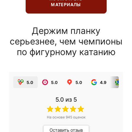
МАТЕРИАЛЫ
Держим планку
серьезнее, чем чемпионы
по фигурному катанию
5.0
5.0
5.0
4.9
5.0
5.0
из 5
На основе
945
оценок
Оставить отзыв