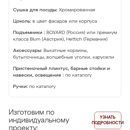
Сушка для посуды:
Хромированная
Цоколь:
в цвет фасадов или корпуса
Подъемники :
BOYARD (Россия) или премиум
класса Blum (Австрия), Hettich (Германия)
Аксессуары:
Выкатные корзины,
бутылочницы, волшебные уголки, карусели
Пристеночный плинтус, барные стойки и
навески, освещение :
по каталогу
Ручки:
по каталогу
Изготовим по
УЗНАТЬ
индивидуальному
ПОДРОБНОСТИ
проекту: