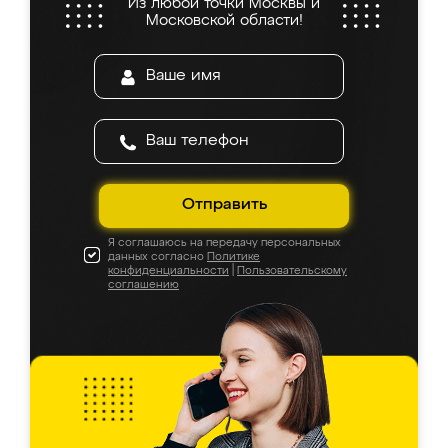
Из любой точки Москвы и
Московской области!
Отправить
Я соглашаюсь на передачу персональных
данных согласно
Политике
конфиденциальности
|
Пользовательскому
соглашению