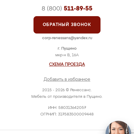
8 (800)
511-89-55
ОБРАТНЫЙ ЗВОНОК
corp-renessans@yandex.ru
г. Пущино
мкр-н В, 16А
СХЕМА ПРОЕЗДА
Добавить в избранное
2015 - 2026 © Ренессанс.
Мебель от производителя в Пущино.
ИНН: 580313642057
ОГРНИП: 317583500009448