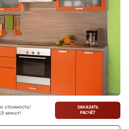
ю стоимость!
ЗАКАЗАТЬ
РАСЧЁТ
15 минут!