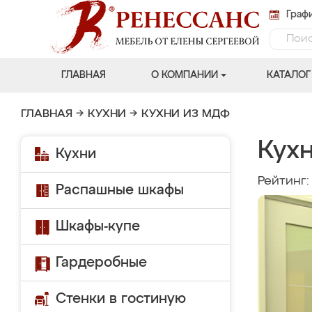
Графи
ГЛАВНАЯ
О КОМПАНИИ
КАТАЛОГ
ГЛАВНАЯ
→
КУХНИ
→
КУХНИ ИЗ МДФ
Кухн
Кухни
Рейтинг
Распашные шкафы
Шкафы-купе
Гардеробные
Стенки в гостиную