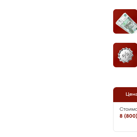
Цен
Стоимо
8 (800)