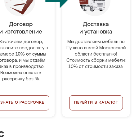
Договор
Доставка
и изготовление
и установка
Заключаем договор,
Мы доставляем мебель по
 вносите предоплату в
Пущино и всей Московской
азмере
10% от суммы
области бесплатно!
оговора
, и мы отдаём
Стоимость сборки мебели:
аказ в производство.
10% от стоимости заказа.
Возможна оплата в
рассрочку без %.
УЗНАТЬ О РАССРОЧКЕ
ПЕРЕЙТИ В КАТАЛОГ
с