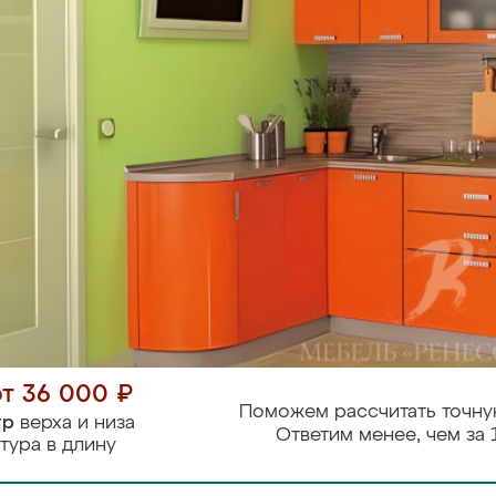
от 36 000 ₽
Поможем рассчитать точну
тр
верха и низа
Ответим менее, чем за 
тура в длину