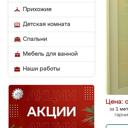
Прихожие
Детская комната
Спальни
Мебель для ванной
Наши работы
Цена: 
за
1 ме
гарни