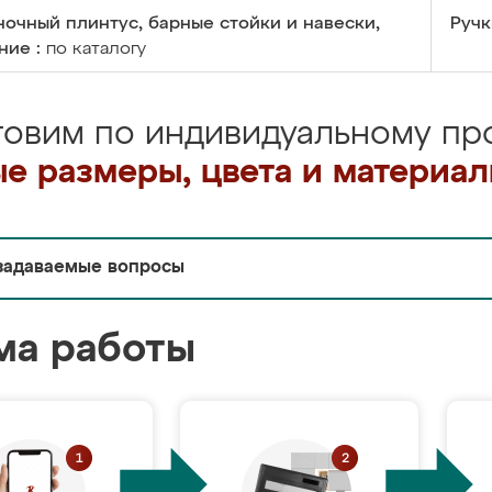
очный плинтус, барные стойки и навески,
Ручк
ние :
по каталогу
товим по индивидуальному про
е размеры, цвета и материа
задаваемые вопросы
ма работы