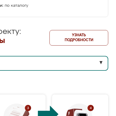
и:
по каталогу
екту:
УЗНАТЬ
лы
ПОДРОБНОСТИ
▼