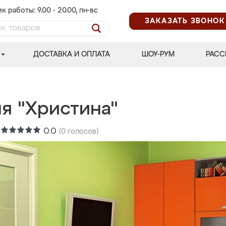
к работы: 9.00 - 20.00, пн-вс
ЗАКАЗАТЬ ЗВОНОК
ДОСТАВКА И ОПЛАТА
ШОУ-РУМ
РАСС
я "Христина"
:
0.0
(
0
голосов)