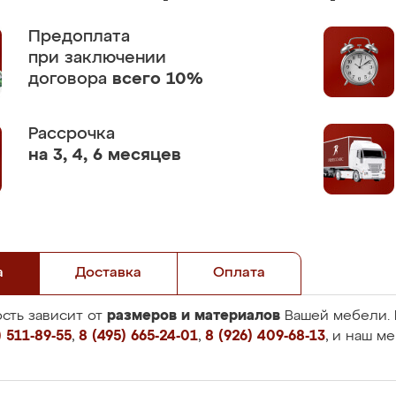
Предоплата
при заключении
договора
всего 10%
Рассрочка
на 3, 4, 6 месяцев
а
Доставка
Оплата
размеров и материалов
сть зависит от
Вашей мебели. 
 511-89-55
,
8 (495) 665-24-01
,
8 (926) 409-68-13
, и наш м