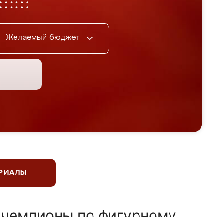
Желаемый бюджет
ЕРИАЛЫ
 чемпионы по фигурному