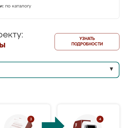
и:
по каталогу
екту:
УЗНАТЬ
лы
ПОДРОБНОСТИ
▼