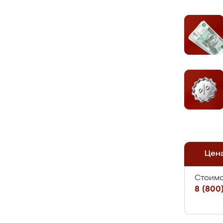
Цен
Стоимо
8 (800)