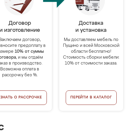
Договор
Доставка
и изготовление
и установка
Заключаем договор,
Мы доставляем мебель по
 вносите предоплату в
Пущино и всей Московской
азмере
10% от суммы
области бесплатно!
оговора
, и мы отдаём
Стоимость сборки мебели:
аказ в производство.
10% от стоимости заказа.
Возможна оплата в
рассрочку без %.
УЗНАТЬ О РАССРОЧКЕ
ПЕРЕЙТИ В КАТАЛОГ
с