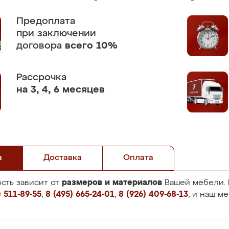
Предоплата
при заключении
договора
всего 10%
Рассрочка
на 3, 4, 6 месяцев
а
Доставка
Оплата
размеров и материалов
сть зависит от
Вашей мебели. 
 511-89-55
,
8 (495) 665-24-01
,
8 (926) 409-68-13
, и наш м