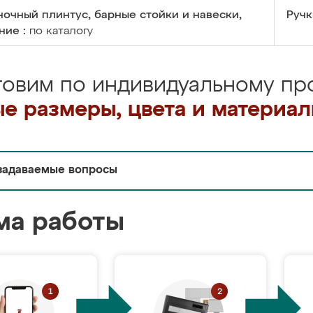
очный плинтус, барные стойки и навески,
Ручк
ние :
по каталогу
товим по индивидуальному про
е размеры, цвета и материа
задаваемые вопросы
ма работы