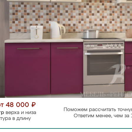
от 48 000 ₽
Поможем рассчитать точну
тр
верха и низа
Ответим менее, чем за 
тура в длину