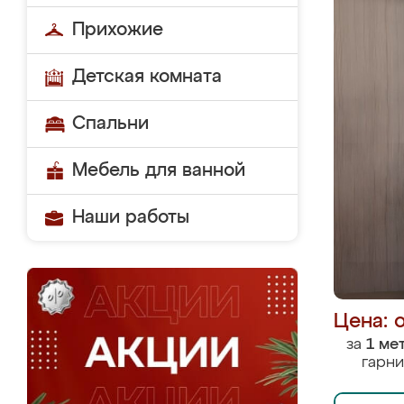
Прихожие
Детская комната
Спальни
Мебель для ванной
Наши работы
Цена: 
за
1 ме
гарни