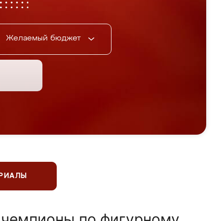
Желаемый бюджет
ЕРИАЛЫ
 чемпионы по фигурному