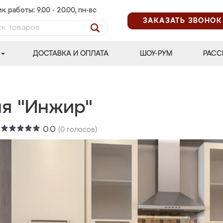
к работы: 9.00 - 20.00, пн-вс
ЗАКАЗАТЬ ЗВОНОК
ДОСТАВКА И ОПЛАТА
ШОУ-РУМ
РАСС
ня "Инжир"
:
0.0
(
0
голосов)