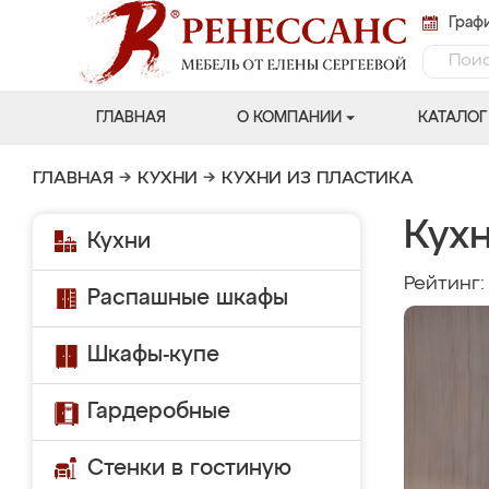
Графи
ГЛАВНАЯ
О КОМПАНИИ
КАТАЛОГ
ГЛАВНАЯ
→
КУХНИ
→
КУХНИ ИЗ ПЛАСТИКА
Кух
Кухни
Рейтинг
Распашные шкафы
Шкафы-купе
Гардеробные
Стенки в гостиную