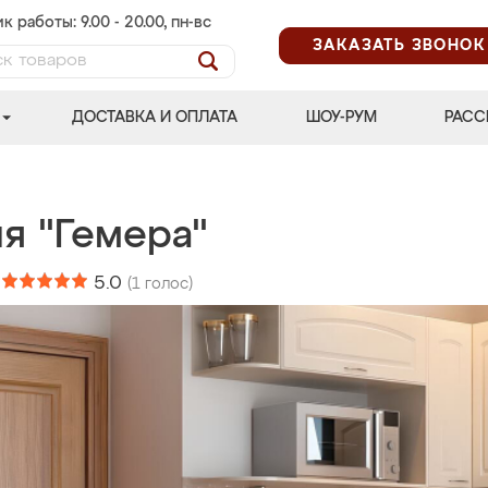
к работы: 9.00 - 20.00, пн-вс
ЗАКАЗАТЬ ЗВОНОК
ДОСТАВКА И ОПЛАТА
ШОУ-РУМ
РАСС
я "Гемера"
:
5.0
(
1
голос)