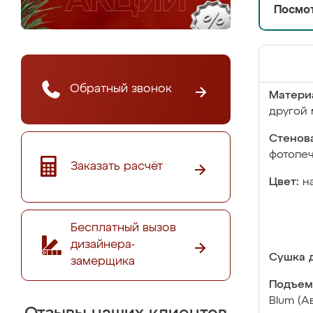
Посмот
Обратный звонок
Матери
другой 
Стенова
фотопе
Заказать расчёт
Цвет:
н
Бесплатный вызов
дизайнера-
Сушка д
замерщика
Подъем
Blum (А