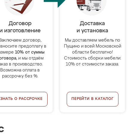
Договор
Доставка
и изготовление
и установка
Заключаем договор,
Мы доставляем мебель по
 вносите предоплату в
Пущино и всей Московской
азмере
10% от суммы
области бесплатно!
оговора
, и мы отдаём
Стоимость сборки мебели:
аказ в производство.
10% от стоимости заказа.
Возможна оплата в
рассрочку без %.
УЗНАТЬ О РАССРОЧКЕ
ПЕРЕЙТИ В КАТАЛОГ
с