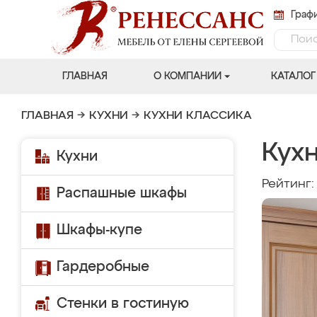
Графи
ГЛАВНАЯ
О КОМПАНИИ
КАТАЛОГ
ГЛАВНАЯ
→
КУХНИ
→
КУХНИ КЛАССИКА
Кухн
Кухни
Рейтинг
Распашные шкафы
Шкафы-купе
Гардеробные
Стенки в гостиную