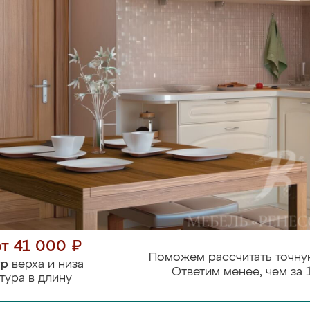
от 41 000 ₽
Поможем рассчитать точну
тр
верха и низа
Ответим менее, чем за 
тура в длину