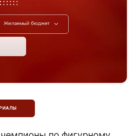
Желаемый бюджет
ЕРИАЛЫ
 чемпионы по фигурному