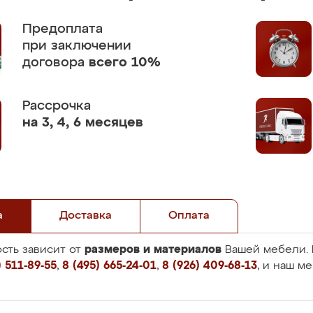
Предоплата
при заключении
договора
всего 10%
Рассрочка
на 3, 4, 6 месяцев
а
Доставка
Оплата
размеров и материалов
сть зависит от
Вашей мебели. 
 511-89-55
,
8 (495) 665-24-01
,
8 (926) 409-68-13
, и наш м