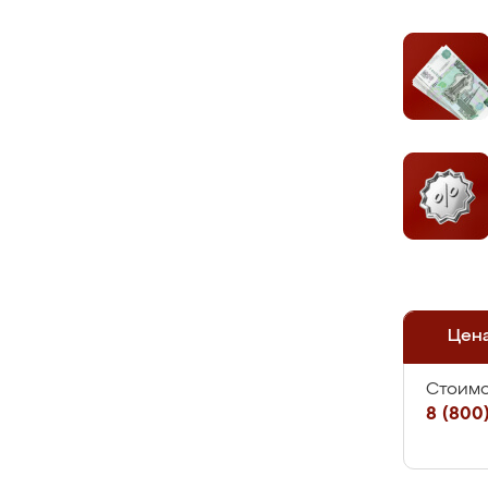
Цен
Стоимо
8 (800)