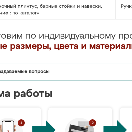
очный плинтус, барные стойки и навески,
Ручк
ние :
по каталогу
товим по индивидуальному про
е размеры, цвета и материа
задаваемые вопросы
ма работы