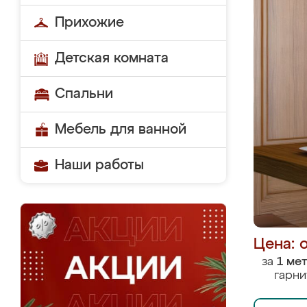
Прихожие
Детская комната
Спальни
Мебель для ванной
Наши работы
Цена: 
за
1 ме
гарни