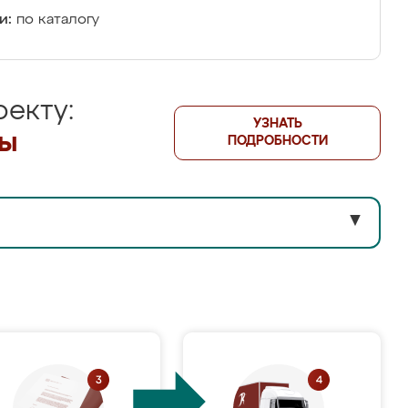
и:
по каталогу
екту:
УЗНАТЬ
лы
ПОДРОБНОСТИ
▼