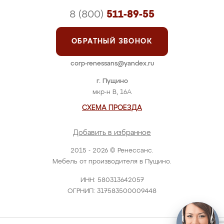
8 (800)
511-89-55
ОБРАТНЫЙ ЗВОНОК
corp-renessans@yandex.ru
г. Пущино
мкр-н В, 16А
СХЕМА ПРОЕЗДА
Добавить в избранное
2015 - 2026 © Ренессанс.
Мебель от производителя в Пущино.
ИНН: 580313642057
ОГРНИП: 317583500009448