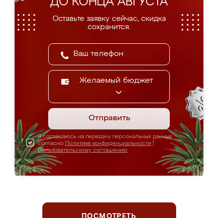
ДО КОНЦА АВГУСТА
Оставьте заявку сейчас, скидка
сохранится.
Желаемый бюджет
Отправить
Я соглашаюсь на передачу персональных данных
согласно
Политике конфиденциальности
|
Пользовательскому соглашению
ПОСМОТРЕТЬ