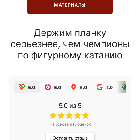
МАТЕРИАЛЫ
Держим планку
серьезнее, чем чемпионы
по фигурному катанию
5.0
5.0
5.0
4.9
5.0
5.0
из 5
На основе
945
оценок
Оставить отзыв