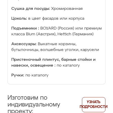
Сушка для посуды:
Хромированная
Цоколь:
в цвет фасадов или корпуса
Подъемники :
BOYARD (Россия) или премиум
класса Blum (Австрия), Hettich (Германия)
Аксессуары:
Выкатные корзины,
бутылочницы, волшебные уголки, карусели
Пристеночный плинтус, барные стойки и
навески, освещение :
по каталогу
Ручки:
по каталогу
Изготовим по
УЗНАТЬ
индивидуальному
ПОДРОБНОСТИ
проекту: