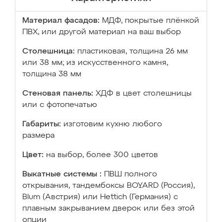
Материал фасадов:
МДФ, покрытые плёнкой
ПВХ, или другой материал на ваш выбор
Столешница:
пластиковая, толщина 26 мм
или 38 мм; из искусственного камня,
толщина 38 мм
Стеновая панель:
ХДФ в цвет столешницы
или с фотопечатью
Габариты:
изготовим кухню любого
размера
Цвет:
на выбор, более 300 цветов
Выкатные системы :
ПВШ полного
открывания, тандембоксы BOYARD (Россия),
Blum (Австрия) или Hettich (Германия) с
плавным закрыванием дверок или без этой
опции