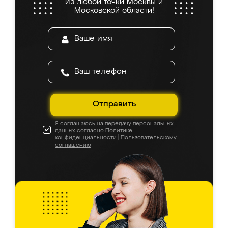
Из любой точки Москвы и
Московской области!
Отправить
Я соглашаюсь на передачу персональных
данных согласно
Политике
конфиденциальности
|
Пользовательскому
соглашению