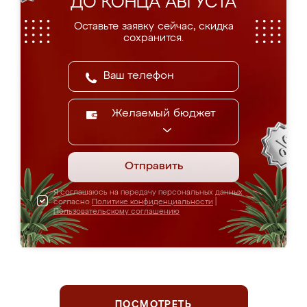
ДО КОНЦА АВГУСТА
Оставьте заявку сейчас, скидка
сохранится.
Желаемый бюджет
Отправить
Я соглашаюсь на передачу персональных данных
согласно
Политике конфиденциальности
|
Пользовательскому соглашению
ПОСМОТРЕТЬ