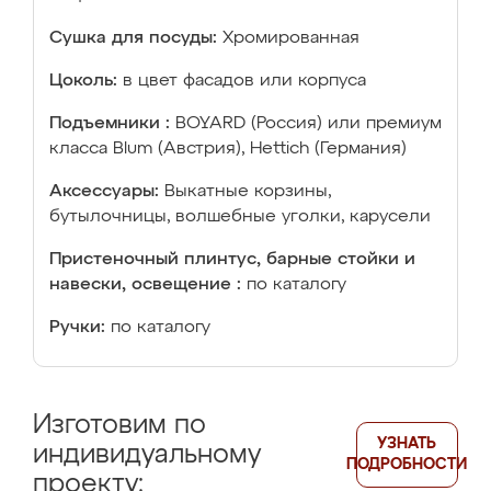
Сушка для посуды:
Хромированная
Цоколь:
в цвет фасадов или корпуса
Подъемники :
BOYARD (Россия) или премиум
класса Blum (Австрия), Hettich (Германия)
Аксессуары:
Выкатные корзины,
бутылочницы, волшебные уголки, карусели
Пристеночный плинтус, барные стойки и
навески, освещение :
по каталогу
Ручки:
по каталогу
Изготовим по
УЗНАТЬ
индивидуальному
ПОДРОБНОСТИ
проекту: