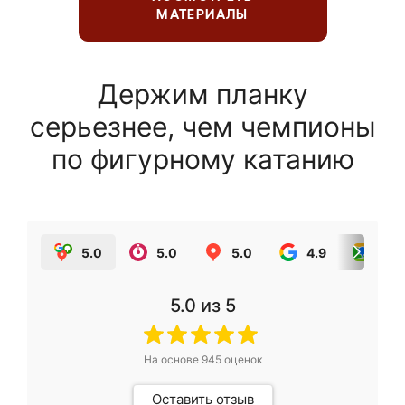
МАТЕРИАЛЫ
Держим планку
серьезнее, чем чемпионы
по фигурному катанию
5.0
5.0
5.0
4.9
5.0
5.0
из 5
На основе
945
оценок
Оставить отзыв