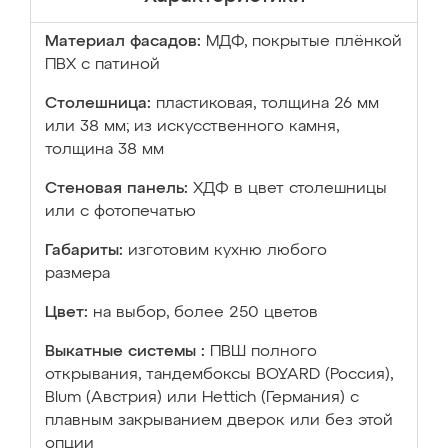
Материал фасадов:
МДФ, покрытые плёнкой
ПВХ с патиной
Столешница:
пластиковая, толщина 26 мм
или 38 мм; из искусственного камня,
толщина 38 мм
Стеновая панель:
ХДФ в цвет столешницы
или с фотопечатью
Габариты:
изготовим кухню любого
размера
Цвет:
на выбор, более 250 цветов
Выкатные системы :
ПВШ полного
открывания, тандембоксы BOYARD (Россия),
Blum (Австрия) или Hettich (Германия) с
плавным закрыванием дверок или без этой
опции