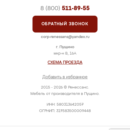
8 (800)
511-89-55
ОБРАТНЫЙ ЗВОНОК
corp-renessans@yandex.ru
г. Пущино
мкр-н В, 16А
СХЕМА ПРОЕЗДА
Добавить в избранное
2015 - 2026 © Ренессанс.
Мебель от производителя в Пущино.
ИНН: 580313642057
ОГРНИП: 317583500009448