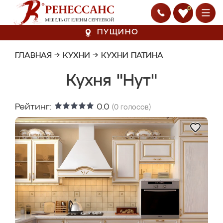
0
ПУЩИНО
ГЛАВНАЯ
→
КУХНИ
→
КУХНИ ПАТИНА
Кухня "Нут"
Рейтинг:
0.0
(
0
голосов)