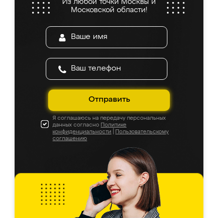
Из любой точки Москвы и
Московской области!
Отправить
Я соглашаюсь на передачу персональных
данных согласно
Политике
конфиденциальности
|
Пользовательскому
соглашению