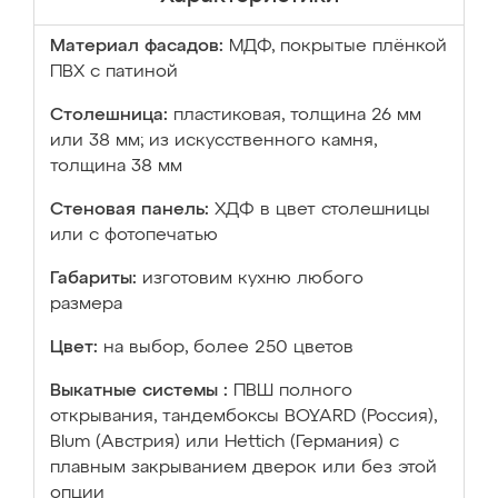
Материал фасадов:
МДФ, покрытые плёнкой
ПВХ с патиной
Столешница:
пластиковая, толщина 26 мм
или 38 мм; из искусственного камня,
толщина 38 мм
Стеновая панель:
ХДФ в цвет столешницы
или с фотопечатью
Габариты:
изготовим кухню любого
размера
Цвет:
на выбор, более 250 цветов
Выкатные системы :
ПВШ полного
открывания, тандембоксы BOYARD (Россия),
Blum (Австрия) или Hettich (Германия) с
плавным закрыванием дверок или без этой
опции