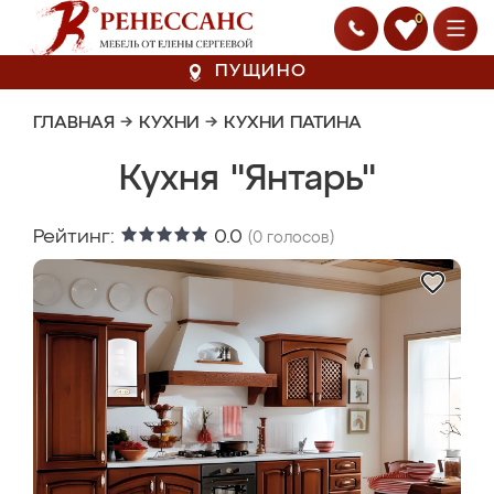
0
ПУЩИНО
ГЛАВНАЯ
→
КУХНИ
→
КУХНИ ПАТИНА
Кухня "Янтарь"
Рейтинг:
0.0
(
0
голосов)