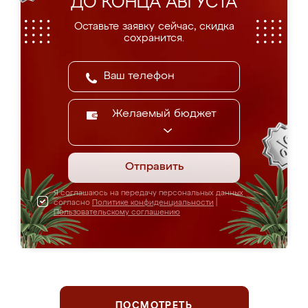
ДО КОНЦА АВГУСТА
Оставьте заявку сейчас, скидка
сохранится.
Желаемый бюджет
Отправить
Я соглашаюсь на передачу персональных данных
согласно
Политике конфиденциальности
|
Пользовательскому соглашению
ПОСМОТРЕТЬ