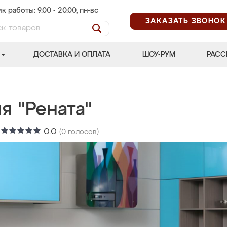
к работы: 9.00 - 20.00, пн-вс
ЗАКАЗАТЬ ЗВОНОК
ДОСТАВКА И ОПЛАТА
ШОУ-РУМ
РАСС
я "Рената"
:
0.0
(
0
голосов)