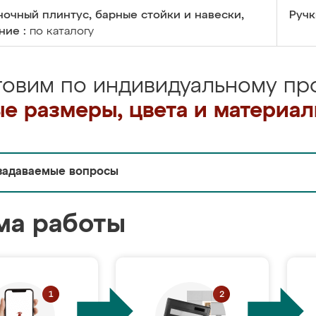
очный плинтус, барные стойки и навески,
Ручк
ние :
по каталогу
товим по индивидуальному про
е размеры, цвета и материа
задаваемые вопросы
ма работы