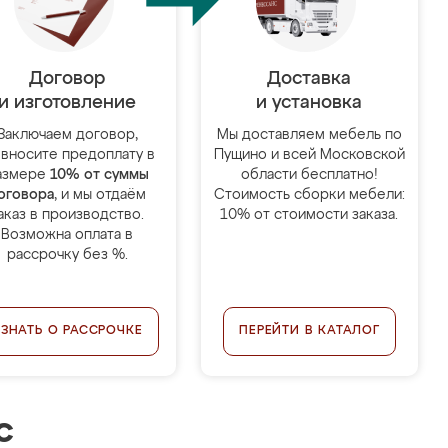
Договор
Доставка
и изготовление
и установка
Заключаем договор,
Мы доставляем мебель по
 вносите предоплату в
Пущино и всей Московской
азмере
10% от суммы
области бесплатно!
оговора
, и мы отдаём
Стоимость сборки мебели:
аказ в производство.
10% от стоимости заказа.
Возможна оплата в
рассрочку без %.
УЗНАТЬ О РАССРОЧКЕ
ПЕРЕЙТИ В КАТАЛОГ
с