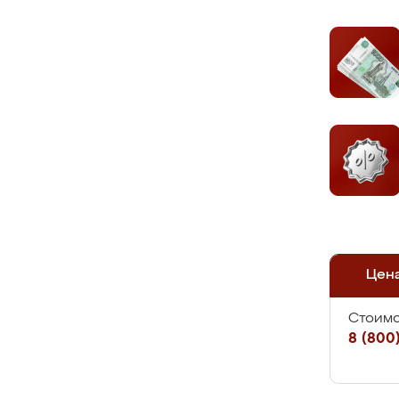
Цен
Стоимо
8 (800)