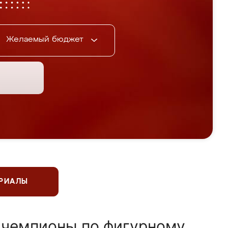
Желаемый бюджет
ЕРИАЛЫ
 чемпионы по фигурному