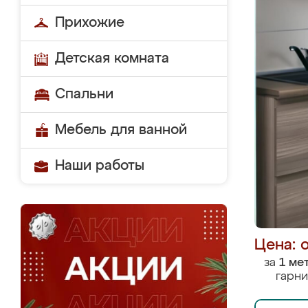
Прихожие
Детская комната
Спальни
Мебель для ванной
Наши работы
Цена: 
за
1 ме
гарни