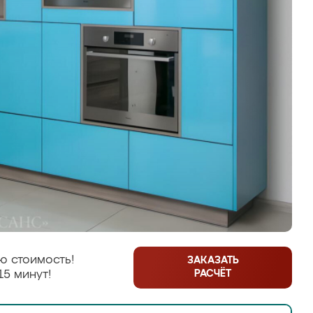
ю стоимость!
ЗАКАЗАТЬ
РАСЧЁТ
15 минут!