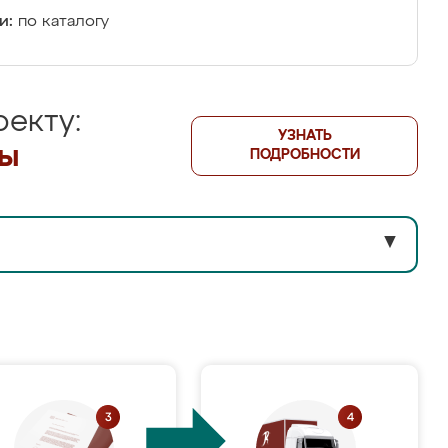
и:
по каталогу
екту:
УЗНАТЬ
лы
ПОДРОБНОСТИ
▼