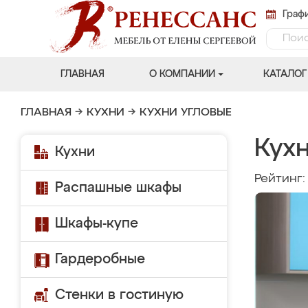
Графи
ГЛАВНАЯ
О КОМПАНИИ
КАТАЛОГ
ГЛАВНАЯ
→
КУХНИ
→
КУХНИ УГЛОВЫЕ
Кухн
Кухни
Рейтинг
Распашные шкафы
Шкафы-купе
Гардеробные
Стенки в гостиную