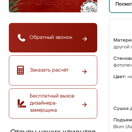
Посмот
Обратный звонок
Матери
другой 
Стенова
фотопе
Заказать расчёт
Цвет:
н
Бесплатный вызов
дизайнера-
Сушка д
замерщика
Подъем
Blum (А