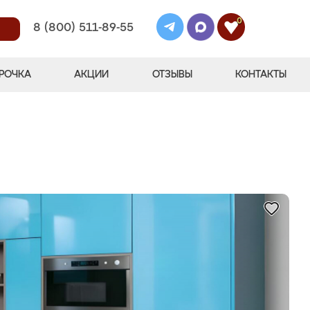
0
8 (800) 511-89-55
РОЧКА
АКЦИИ
ОТЗЫВЫ
КОНТАКТЫ