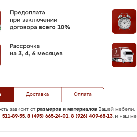
Предоплата
при заключении
договора
всего 10%
Рассрочка
на 3, 4, 6 месяцев
а
Доставка
Оплата
размеров и материалов
сть зависит от
Вашей мебели. 
 511-89-55
,
8 (495) 665-24-01
,
8 (926) 409-68-13
, и наш м