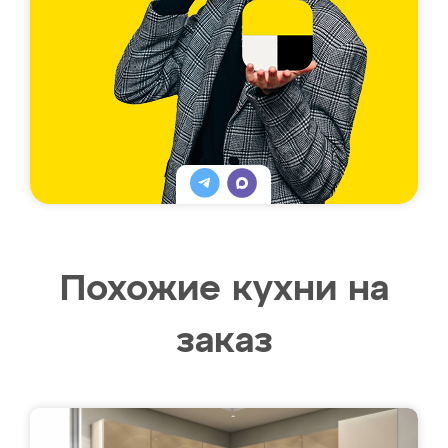
Похожие кухни на
заказ