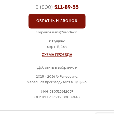
8 (800)
511-89-55
ОБРАТНЫЙ ЗВОНОК
corp-renessans@yandex.ru
г. Пущино
мкр-н В, 16А
СХЕМА ПРОЕЗДА
Добавить в избранное
2015 - 2026 © Ренессанс.
Мебель от производителя в Пущино.
ИНН: 580313642057
ОГРНИП: 317583500009448