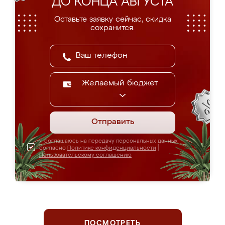
ДО КОНЦА АВГУСТА
Оставьте заявку сейчас, скидка
сохранится.
Желаемый бюджет
Отправить
Я соглашаюсь на передачу персональных данных
согласно
Политике конфиденциальности
|
Пользовательскому соглашению
ПОСМОТРЕТЬ