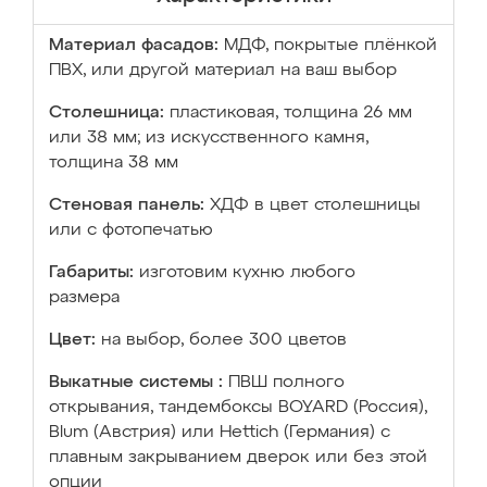
Материал фасадов:
МДФ, покрытые плёнкой
ПВХ, или другой материал на ваш выбор
Столешница:
пластиковая, толщина 26 мм
или 38 мм; из искусственного камня,
толщина 38 мм
Стеновая панель:
ХДФ в цвет столешницы
или с фотопечатью
Габариты:
изготовим кухню любого
размера
Цвет:
на выбор, более 300 цветов
Выкатные системы :
ПВШ полного
открывания, тандембоксы BOYARD (Россия),
Blum (Австрия) или Hettich (Германия) с
плавным закрыванием дверок или без этой
опции