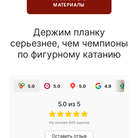
МАТЕРИАЛЫ
Держим планку
серьезнее, чем чемпионы
по фигурному катанию
5.0
5.0
5.0
4.9
5.0
5.0
из 5
На основе
945
оценок
Оставить отзыв