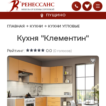
0
ПУЩИНО
ГЛАВНАЯ
→
КУХНИ
→
КУХНИ УГЛОВЫЕ
Кухня "Клементин"
Рейтинг:
0.0
(
0
голосов)