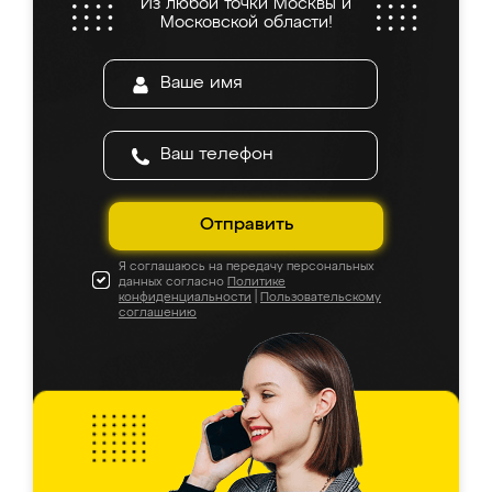
Из любой точки Москвы и
Московской области!
Отправить
Я соглашаюсь на передачу персональных
данных согласно
Политике
конфиденциальности
|
Пользовательскому
соглашению