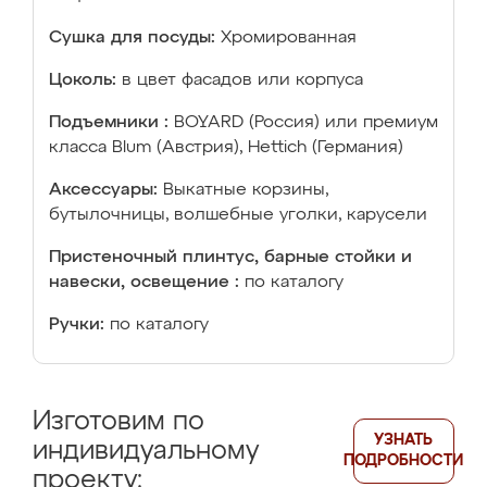
Сушка для посуды:
Хромированная
Цоколь:
в цвет фасадов или корпуса
Подъемники :
BOYARD (Россия) или премиум
класса Blum (Австрия), Hettich (Германия)
Аксессуары:
Выкатные корзины,
бутылочницы, волшебные уголки, карусели
Пристеночный плинтус, барные стойки и
навески, освещение :
по каталогу
Ручки:
по каталогу
Изготовим по
УЗНАТЬ
индивидуальному
ПОДРОБНОСТИ
проекту: