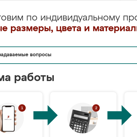
товим по индивидуальному про
е размеры, цвета и материа
задаваемые вопросы
ма работы