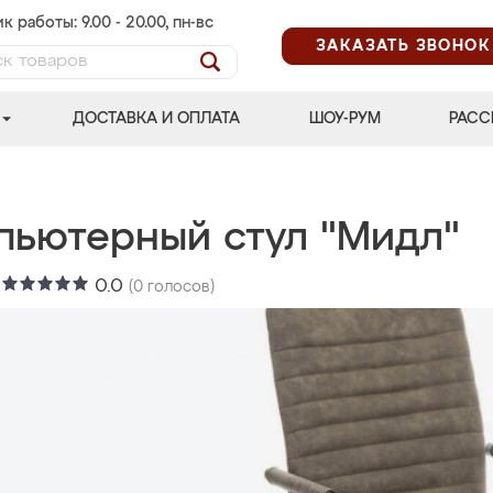
к работы: 9.00 - 20.00, пн-вс
ЗАКАЗАТЬ ЗВОНОК
ДОСТАВКА И ОПЛАТА
ШОУ-РУМ
РАСС
пьютерный стул "Мидл"
:
0.0
(
0
голосов)