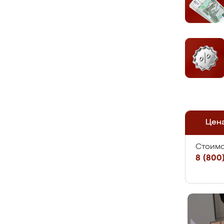
Цен
Стоимо
8 (800)