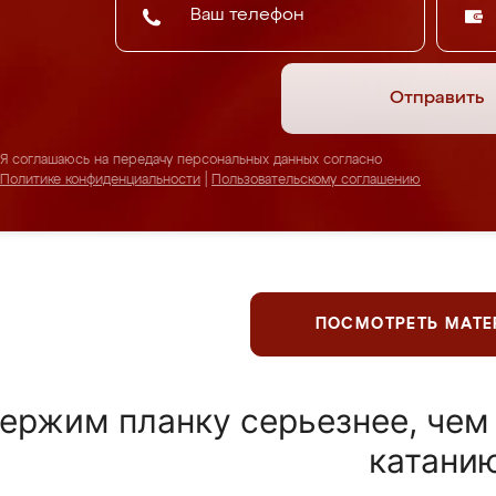
Отправить
Я соглашаюсь на передачу персональных данных согласно
Политике конфиденциальности
|
Пользовательскому соглашению
ПОСМОТРЕТЬ МАТ
ержим планку серьезнее, чем
катани