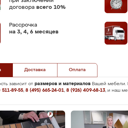
при заключении
договора
всего 10%
Рассрочка
на 3, 4, 6 месяцев
а
Доставка
Оплата
размеров и материалов
сть зависит от
Вашей мебели. 
 511-89-55
,
8 (495) 665-24-01
,
8 (926) 409-68-13
, и наш м