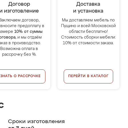
Договор
Доставка
и изготовление
и установка
Заключаем договор,
Мы доставляем мебель по
 вносите предоплату в
Пущино и всей Московской
азмере
10% от суммы
области бесплатно!
оговора
, и мы отдаём
Стоимость сборки мебели:
аказ в производство.
10% от стоимости заказа.
Возможна оплата в
рассрочку без %.
УЗНАТЬ О РАССРОЧКЕ
ПЕРЕЙТИ В КАТАЛОГ
с
Сроки изготовления