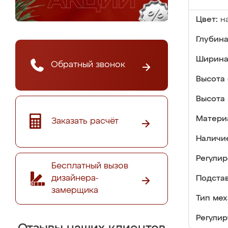
Цвет:
н
Глубина
Ширина
Обратный звонок
Высота 
Высота 
Матери
Заказать расчёт
Наличи
Регулир
Бесплатный вызов
дизайнера-
Подстав
замерщика
Тип мех
Регулир