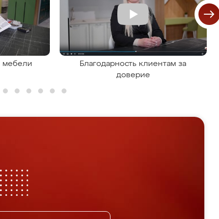
я мебели
Благодарность клиентам за
доверие