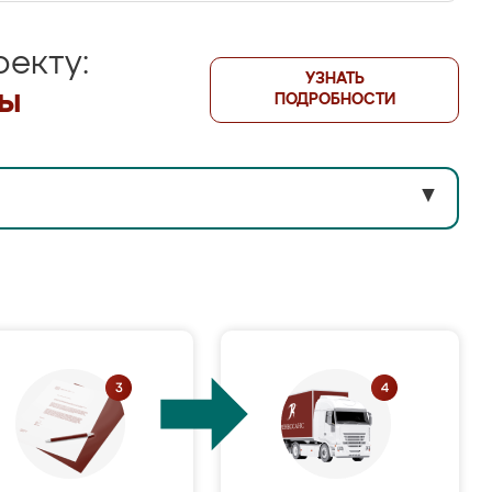
екту:
УЗНАТЬ
лы
ПОДРОБНОСТИ
▼