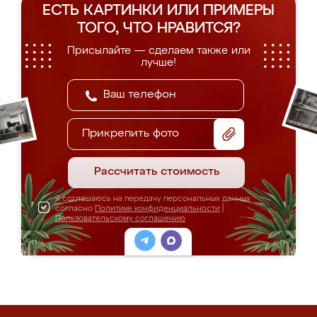
ЕСТЬ КАРТИНКИ ИЛИ ПРИМЕРЫ
ТОГО, ЧТО НРАВИТСЯ?
Присылайте — сделаем также или
лучше!
Прикрепить фото
Рассчитать стоимость
Я соглашаюсь на передачу персональных данных
согласно
Политике конфиденциальности
|
Пользовательскому соглашению