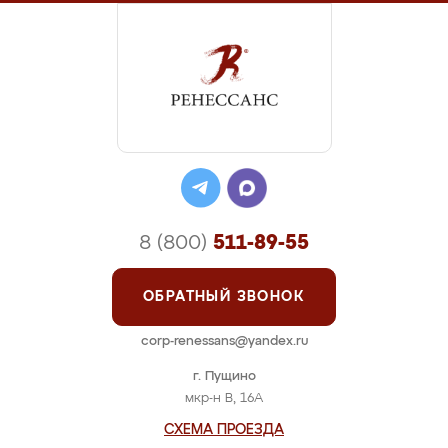
8 (800)
511-89-55
ОБРАТНЫЙ ЗВОНОК
corp-renessans@yandex.ru
г. Пущино
мкр-н В, 16А
СХЕМА ПРОЕЗДА