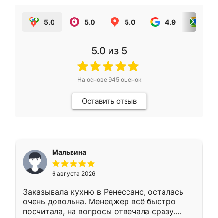
5.0
5.0
5.0
4.9
5.0
5.0
из 5
На основе
945
оценок
Оставить отзыв
Мальвина
6 августа 2026
Заказывала кухню в Ренессанс, осталась
очень довольна. Менеджер всё быстро
посчитала, на вопросы отвечала сразу.