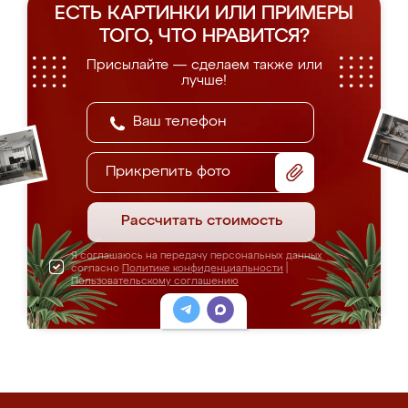
ЕСТЬ КАРТИНКИ ИЛИ ПРИМЕРЫ
ТОГО, ЧТО НРАВИТСЯ?
Присылайте — сделаем также или
лучше!
Прикрепить фото
Рассчитать стоимость
Я соглашаюсь на передачу персональных данных
согласно
Политике конфиденциальности
|
Пользовательскому соглашению