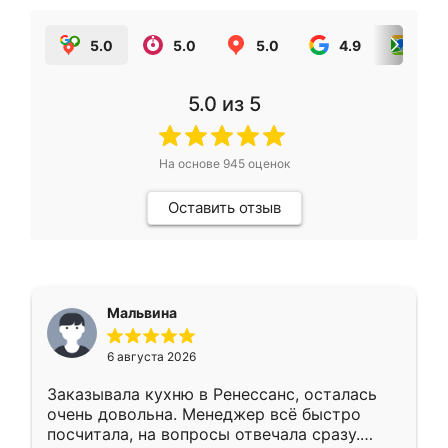
5.0
5.0
5.0
4.9
5.0
5.0
из 5
На основе
945
оценок
Оставить отзыв
Мальвина
6 августа 2026
Заказывала кухню в Ренессанс, осталась
очень довольна. Менеджер всё быстро
посчитала, на вопросы отвечала сразу.