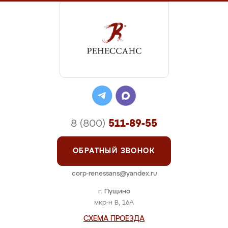
8 (800)
511-89-55
ОБРАТНЫЙ ЗВОНОК
corp-renessans@yandex.ru
г. Пущино
мкр-н В, 16А
СХЕМА ПРОЕЗДА