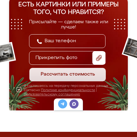
ЕСТЬ КАРТИНКИ ИЛИ ПРИМЕРЫ
ТОГО, ЧТО НРАВИТСЯ?
Присылайте — сделаем также или
лучше!
Прикрепить фото
Рассчитать стоимость
Я соглашаюсь на передачу персональных данных
согласно
Политике конфиденциальности
|
Пользовательскому соглашению