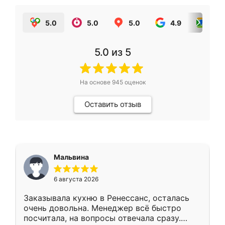
5.0
5.0
5.0
4.9
5.0
5.0
из 5
На основе
945
оценок
Оставить отзыв
Мальвина
6 августа 2026
Заказывала кухню в Ренессанс, осталась
очень довольна. Менеджер всё быстро
посчитала, на вопросы отвечала сразу.