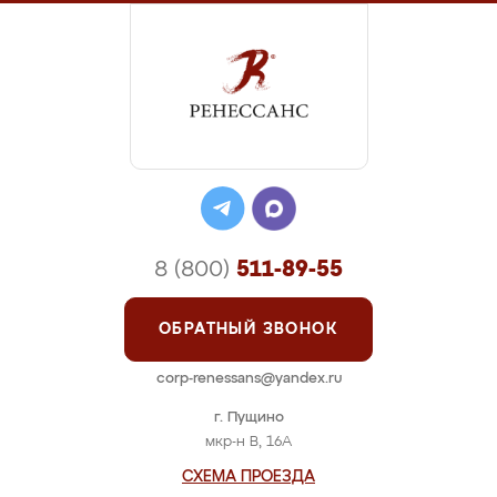
8 (800)
511-89-55
ОБРАТНЫЙ ЗВОНОК
corp-renessans@yandex.ru
г. Пущино
мкр-н В, 16А
СХЕМА ПРОЕЗДА