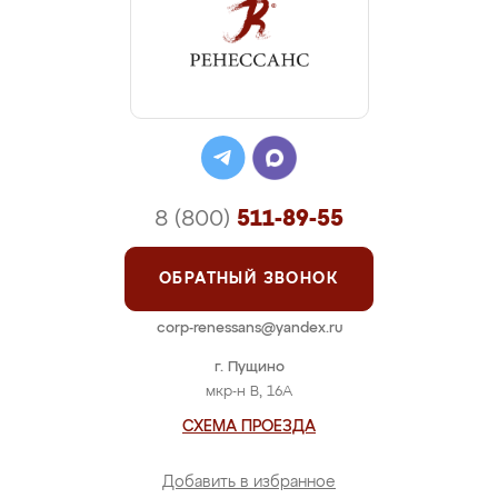
8 (800)
511-89-55
ОБРАТНЫЙ ЗВОНОК
corp-renessans@yandex.ru
г. Пущино
мкр-н В, 16А
СХЕМА ПРОЕЗДА
Добавить в избранное