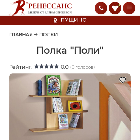
0
ПУЩИНО
ГЛАВНАЯ
→
ПОЛКИ
Полка "Поли"
Рейтинг:
0.0
(
0
голосов)