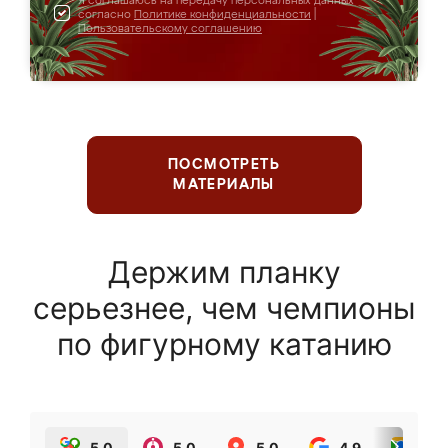
Я соглашаюсь на передачу персональных данных
согласно
Политике конфиденциальности
|
Пользовательскому соглашению
ПОСМОТРЕТЬ
МАТЕРИАЛЫ
Держим планку
серьезнее, чем чемпионы
по фигурному катанию
5.0
5.0
5.0
4.9
5.0