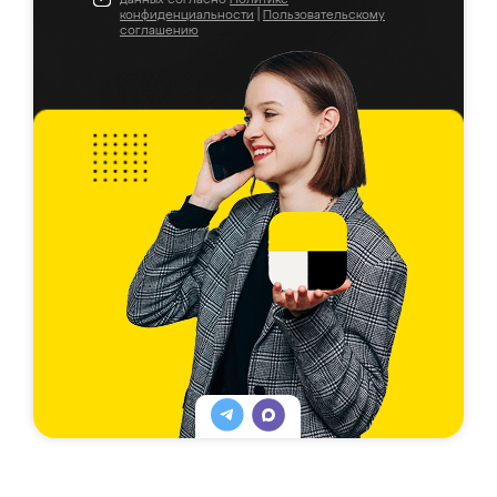
конфиденциальности
|
Пользовательскому
соглашению