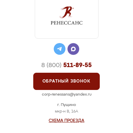
8 (800)
511-89-55
ОБРАТНЫЙ ЗВОНОК
corp-renessans@yandex.ru
г. Пущино
мкр-н В, 16А
СХЕМА ПРОЕЗДА