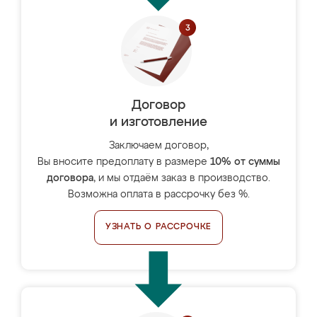
Договор
и изготовление
Заключаем договор,
Вы вносите предоплату в размере
10% от суммы
договора
, и мы отдаём заказ в производство.
Возможна оплата в рассрочку без %.
УЗНАТЬ О РАССРОЧКЕ