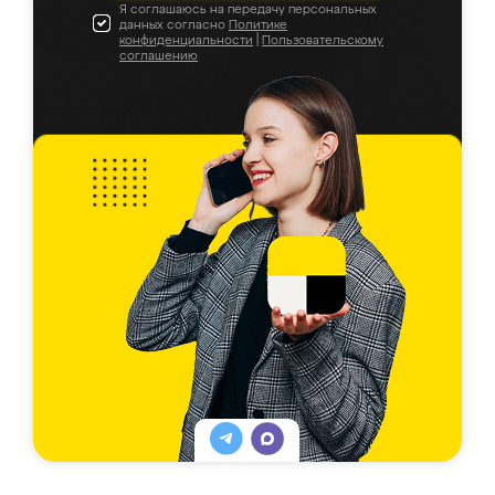
Я соглашаюсь на передачу персональных
данных согласно
Политике
конфиденциальности
|
Пользовательскому
соглашению