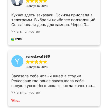
3 августа 2026
Кухню здесь заказали. Эскизы прислали в
телеграмм. Выбрали наиболее подходящий.
Согласовали день для замера. Через 3
недели кухня была уже готова. Остались
Читать полностью
довольны работой. Спасибо Ренессанс
мебель за качественную работу!
yaroslava1986
3 августа 2026
Заказала себе новый шкаф в студии
Ренессанс где ранее заказывала себе
новую кухню.Чего искать, когда качеством
вполне довольна. Служит кухня уже почти
Читать полностью
два года, нареканий нет.