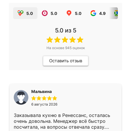
5.0
5.0
5.0
4.9
5.0
5.0
из 5
На основе
945
оценок
Оставить отзыв
Мальвина
6 августа 2026
Заказывала кухню в Ренессанс, осталась
очень довольна. Менеджер всё быстро
посчитала, на вопросы отвечала сразу.