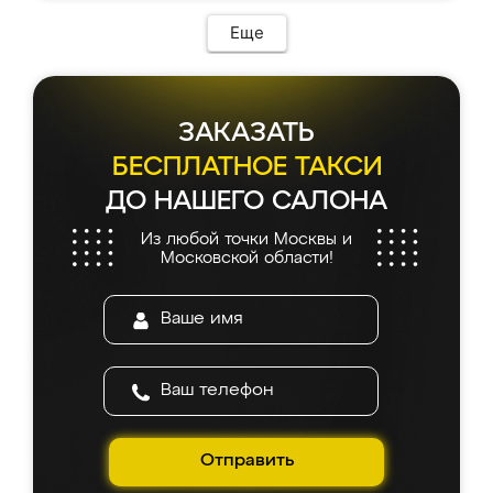
Еще
ЗАКАЗАТЬ
БЕСПЛАТНОЕ ТАКСИ
ДО НАШЕГО САЛОНА
Из любой точки Москвы и
Московской области!
Отправить