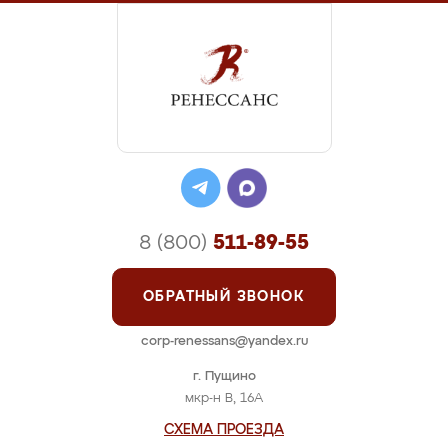
8 (800)
511-89-55
ОБРАТНЫЙ ЗВОНОК
corp-renessans@yandex.ru
г. Пущино
мкр-н В, 16А
СХЕМА ПРОЕЗДА