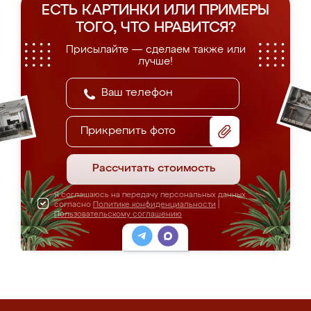
ЕСТЬ КАРТИНКИ ИЛИ ПРИМЕРЫ
ТОГО, ЧТО НРАВИТСЯ?
Присылайте — сделаем также или
лучше!
Прикрепить фото
Рассчитать стоимость
Я соглашаюсь на передачу персональных данных
согласно
Политике конфиденциальности
|
Пользовательскому соглашению