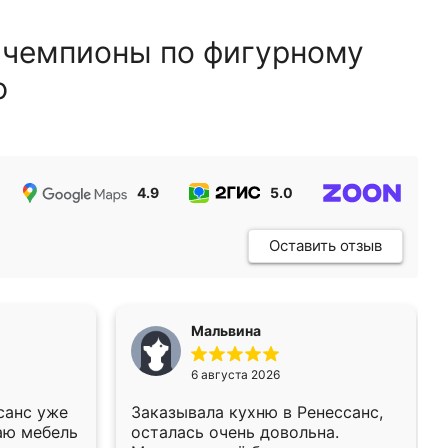
 чемпионы по фигурному
ю
4.9
5.0
5.0
Оставить отзыв
Мальвина
6 августа 2026
санс уже
Заказывала кухню в Ренессанс,
аю мебель
осталась очень довольна.