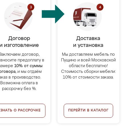
Договор
Доставка
и изготовление
и установка
Заключаем договор,
Мы доставляем мебель по
 вносите предоплату в
Пущино и всей Московской
азмере
10% от суммы
области бесплатно!
оговора
, и мы отдаём
Стоимость сборки мебели:
аказ в производство.
10% от стоимости заказа.
Возможна оплата в
рассрочку без %.
УЗНАТЬ О РАССРОЧКЕ
ПЕРЕЙТИ В КАТАЛОГ