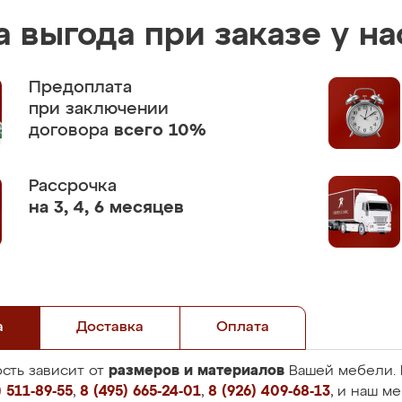
 выгода при заказе у на
Предоплата
при заключении
договора
всего 10%
Рассрочка
на 3, 4, 6 месяцев
а
Доставка
Оплата
размеров и материалов
сть зависит от
Вашей мебели. 
 511-89-55
,
8 (495) 665-24-01
,
8 (926) 409-68-13
, и наш м