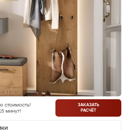
ю стоимость!
ЗАКАЗАТЬ
РАСЧЁТ
15 минут!
ики