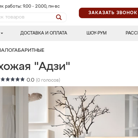
к работы: 9.00 - 20.00, пн-вс
ЗАКАЗАТЬ ЗВОНОК
ДОСТАВКА И ОПЛАТА
ШОУ-РУМ
РАСС
МАЛОГАБАРИТНЫЕ
хожая "Адзи"
:
0.0
(
0
голосов)