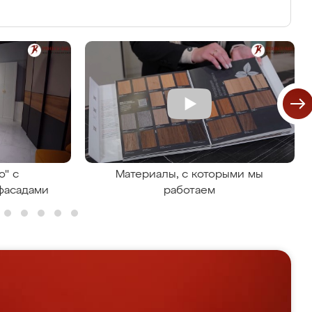
о" с
Материалы, с которыми мы
фасадами
работаем