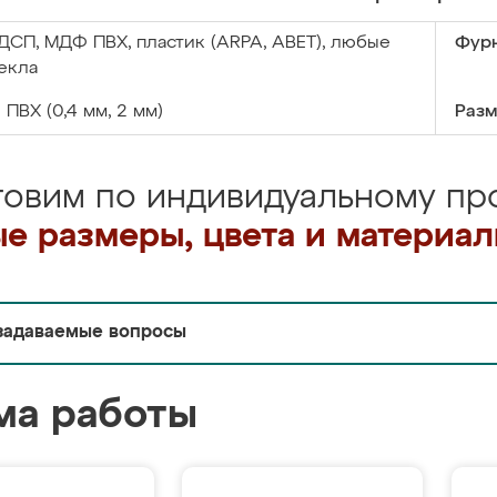
ДСП, МДФ ПВХ, пластик (ARPA, ABET), любые
Фурн
екла
:
ПВХ (0,4 мм, 2 мм)
Разм
товим по индивидуальному про
е размеры, цвета и материа
задаваемые вопросы
ма работы