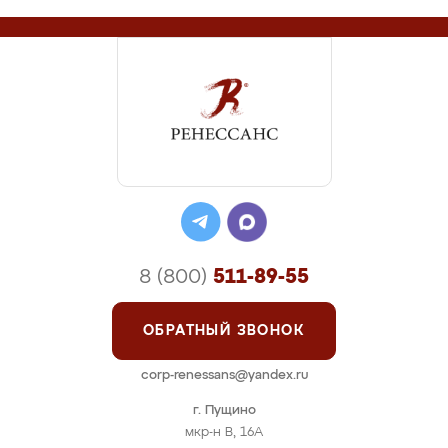
8 (800)
511-89-55
ОБРАТНЫЙ ЗВОНОК
corp-renessans@yandex.ru
г. Пущино
мкр-н В, 16А