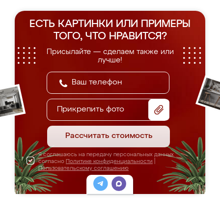
ЕСТЬ КАРТИНКИ ИЛИ ПРИМЕРЫ
ТОГО, ЧТО НРАВИТСЯ?
Присылайте — сделаем также или
лучше!
Прикрепить фото
Рассчитать стоимость
Я соглашаюсь на передачу персональных данных
согласно
Политике конфиденциальности
|
Пользовательскому соглашению