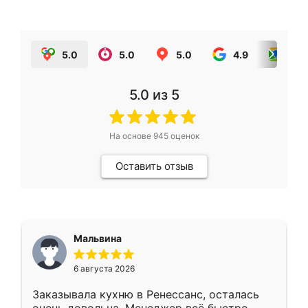
5.0
5.0
5.0
4.9
5.0
5.0
из 5
На основе
945
оценок
Оставить отзыв
Мальвина
6 августа 2026
Заказывала кухню в Ренессанс, осталась