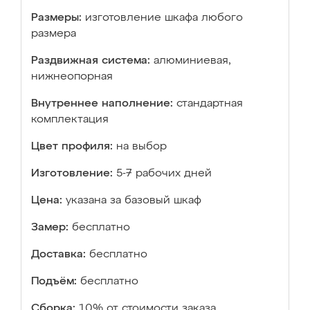
Размеры:
изготовление шкафа любого
размера
Раздвижная система:
алюминиевая,
нижнеопорная
Внутреннее наполнение:
стандартная
комплектация
Цвет профиля:
на выбор
Изготовление:
5-7 рабочих дней
Цена:
указана за базовый шкаф
Замер:
бесплатно
Доставка:
бесплатно
Подъём:
бесплатно
Сборка:
10% от стоимости заказа