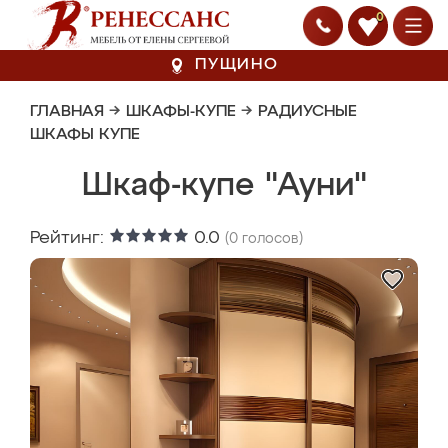
0
ПУЩИНО
ГЛАВНАЯ
→
ШКАФЫ-КУПЕ
→
РАДИУСНЫЕ
ШКАФЫ КУПЕ
Шкаф-купе "Ауни"
Рейтинг:
0.0
(
0
голосов)