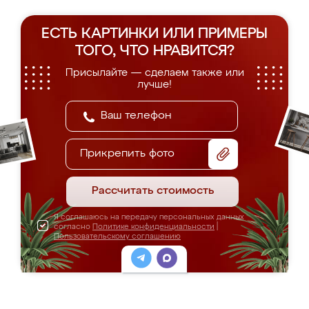
ЕСТЬ КАРТИНКИ ИЛИ ПРИМЕРЫ
ТОГО, ЧТО НРАВИТСЯ?
Присылайте — сделаем также или
лучше!
Прикрепить фото
Рассчитать стоимость
Я соглашаюсь на передачу персональных данных
согласно
Политике конфиденциальности
|
Пользовательскому соглашению