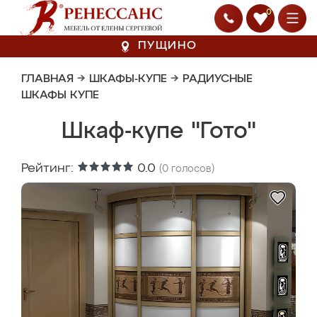
0
ПУЩИНО
ГЛАВНАЯ
→
ШКАФЫ-КУПЕ
→
РАДИУСНЫЕ
ШКАФЫ КУПЕ
Шкаф-купе "Гото"
Рейтинг:
0.0
(
0
голосов)