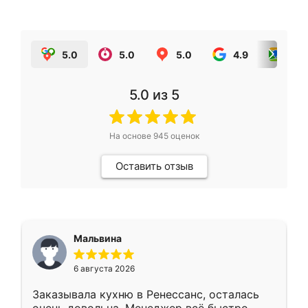
5.0
5.0
5.0
4.9
5.0
5.0
из 5
На основе
945
оценок
Оставить отзыв
Мальвина
6 августа 2026
Заказывала кухню в Ренессанс, осталась