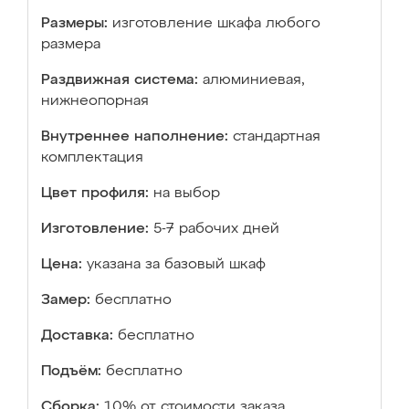
Размеры:
изготовление шкафа любого
размера
Раздвижная система:
алюминиевая,
нижнеопорная
Внутреннее наполнение:
стандартная
комплектация
Цвет профиля:
на выбор
Изготовление:
5-7 рабочих дней
Цена:
указана за базовый шкаф
Замер:
бесплатно
Доставка:
бесплатно
Подъём:
бесплатно
Сборка:
10% от стоимости заказа