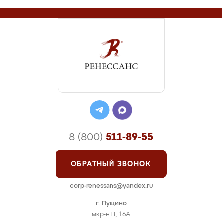
8 (800)
511-89-55
ОБРАТНЫЙ ЗВОНОК
corp-renessans@yandex.ru
г. Пущино
мкр-н В, 16А