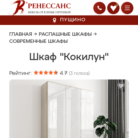
0
ПУЩИНО
ГЛАВНАЯ
→
РАСПАШНЫЕ ШКАФЫ
→
СОВРЕМЕННЫЕ ШКАФЫ
Шкаф "Кокилун"
Рейтинг:
4.7
(
3
голоса)