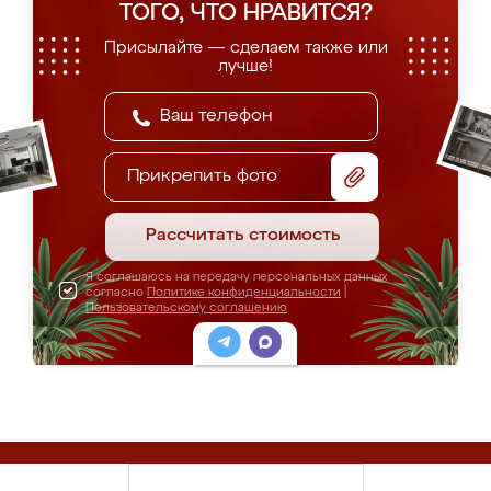
ТОГО, ЧТО НРАВИТСЯ?
Присылайте — сделаем также или
лучше!
Прикрепить фото
Рассчитать стоимость
Я соглашаюсь на передачу персональных данных
согласно
Политике конфиденциальности
|
Пользовательскому соглашению