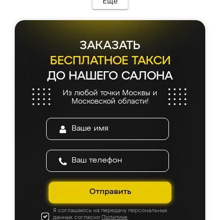
Еще
каких-либо доработок. Качеством осталась
довольна, все выглядит так, как и ожидала.
ЗАКАЗАТЬ
БЕСПЛАТНОЕ ТАКСИ
ДО НАШЕГО САЛОНА
Из любой точки Москвы и
Московской области!
Отправить
Я соглашаюсь на передачу персональных
данных согласно
Политике