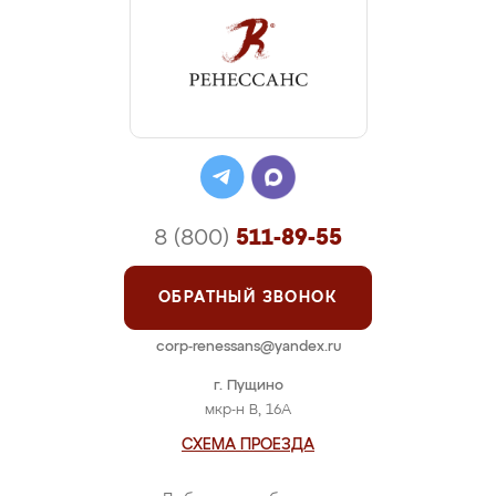
8 (800)
511-89-55
ОБРАТНЫЙ ЗВОНОК
corp-renessans@yandex.ru
г. Пущино
мкр-н В, 16А
СХЕМА ПРОЕЗДА