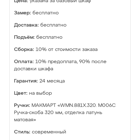
Цена:
указана за базовый шкаф
Замер:
бесплатно
Доставка:
бесплатно
Подъём:
бесплатно
Сборка:
10% от стоимости заказа
Оплата:
10% предоплата, 90% после
доставки шкафа
Гарантия:
24 месяца
Цвет:
на выбор
Ручки:
МАКМАРТ «WMN.881X.320. M006C
Ручка-скоба 320 мм, отделка латунь
матовая»
Стиль:
современный