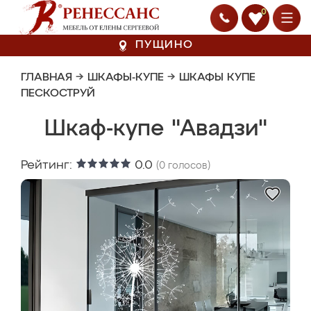
0
ПУЩИНО
ГЛАВНАЯ
→
ШКАФЫ-КУПЕ
→
ШКАФЫ КУПЕ
ПЕСКОСТРУЙ
Шкаф-купе "Авадзи"
Рейтинг:
0.0
(
0
голосов)