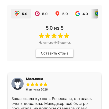
5.0
5.0
5.0
4.9
5.0
5.0
из 5
На основе
945
оценок
Оставить отзыв
Мальвина
6 августа 2026
Заказывала кухню в Ренессанс, осталась
очень довольна. Менеджер всё быстро
посчитала, на вопросы отвечала сразу.