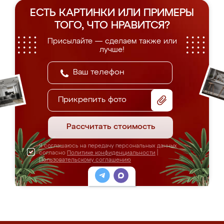
ЕСТЬ КАРТИНКИ ИЛИ ПРИМЕРЫ
ТОГО, ЧТО НРАВИТСЯ?
Присылайте — сделаем также или
лучше!
Прикрепить фото
Рассчитать стоимость
Я соглашаюсь на передачу персональных данных
согласно
Политике конфиденциальности
|
Пользовательскому соглашению