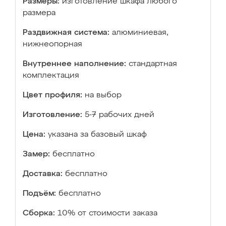
Размеры:
изготовление шкафа любого
размера
Раздвижная система:
алюминиевая,
нижнеопорная
Внутреннее наполнение:
стандартная
комплектация
Цвет профиля:
на выбор
Изготовление:
5-7 рабочих дней
Цена:
указана за базовый шкаф
Замер:
бесплатно
Доставка:
бесплатно
Подъём:
бесплатно
Сборка:
10% от стоимости заказа