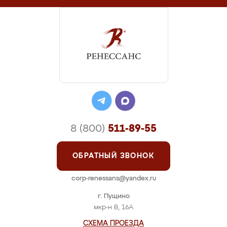
8 (800)
511-89-55
ОБРАТНЫЙ ЗВОНОК
corp-renessans@yandex.ru
г. Пущино
мкр-н В, 16А
СХЕМА ПРОЕЗДА