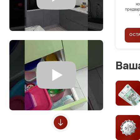
ко
предвар
ОСТ
Ваша