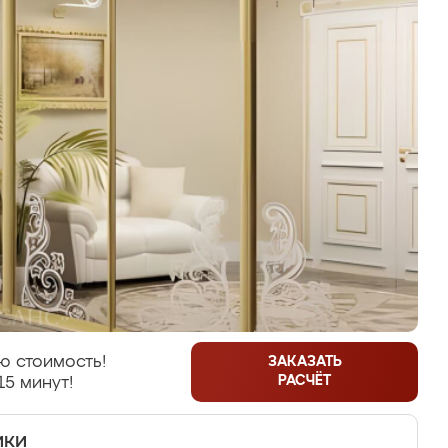
ю стоимость!
ЗАКАЗАТЬ
РАСЧЁТ
15 минут!
ики