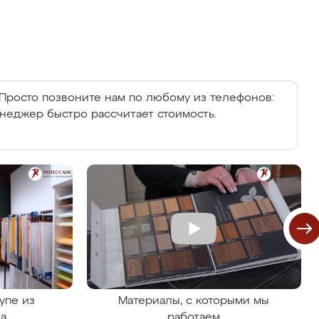
Просто позвоните нам по любому из телефонов:
енеджер быстро рассчитает стоимость.
упе из
Материалы, с которыми мы
на
работаем