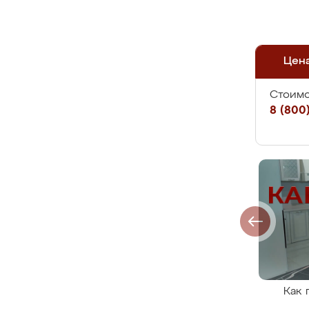
Цен
Стоимо
8 (800)
Как 