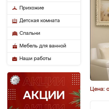
Прихожие
Детская комната
Спальни
Мебель для ванной
Наши работы
Цена: 