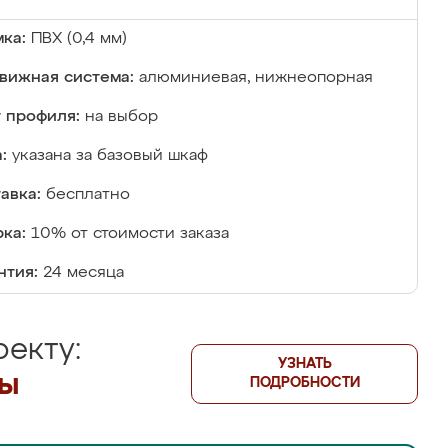
ка:
ПВХ (0,4 мм)
вижная система:
алюминиевая, нижнеопорная
 профиля:
на выбор
:
указана за базовый шкаф
авка:
бесплатно
ка:
10% от стоимости заказа
нтия:
24 месяца
екту:
УЗНАТЬ
лы
ПОДРОБНОСТИ