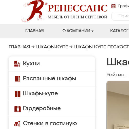
Графи
ГЛАВНАЯ
О КОМПАНИИ
КАТАЛОГ
ГЛАВНАЯ
→
ШКАФЫ-КУПЕ
→
ШКАФЫ КУПЕ ПЕСКОС
Шка
Кухни
Рейтинг
Распашные шкафы
Шкафы-купе
Гардеробные
Стенки в гостиную