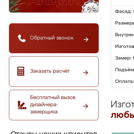
Фасад:
Размер
Внутре
Обратный звонок
Изгото
Замер:
Подъём
Заказать расчёт
Оплата:
Бесплатный вызов
Изго
дизайнера-
замерщика
любы