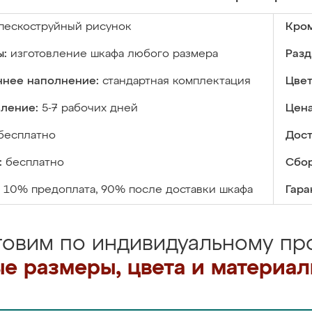
пескоструйный рисунок
Кром
ы:
изготовление шкафа любого размера
Разд
ннее наполнение:
стандартная комплектация
Цвет
вление:
5-7 рабочих дней
Цена
бесплатно
Дост
:
бесплатно
Сбор
10% предоплата, 90% после доставки шкафа
Гара
товим по индивидуальному про
е размеры, цвета и материа