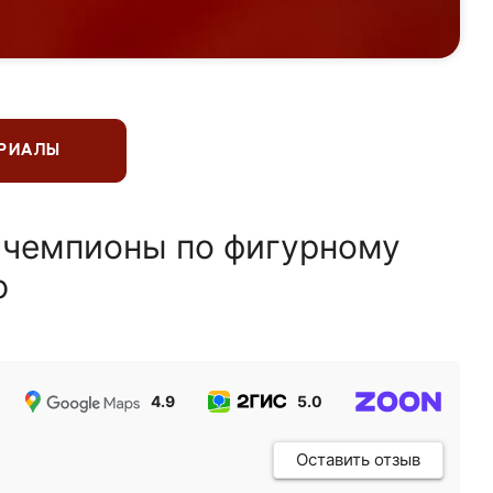
ЕРИАЛЫ
 чемпионы по фигурному
ю
4.9
5.0
5.0
Оставить отзыв