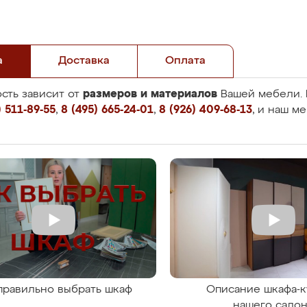
а
Доставка
Оплата
размеров и материалов
сть зависит от
Вашей мебели. 
 511-89-55
,
8 (495) 665-24-01
,
8 (926) 409-68-13
, и наш м
правильно выбрать шкаф
Описание шкафа-к
нашего сало