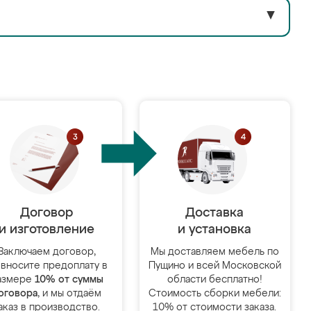
▼
Договор
Доставка
и изготовление
и установка
Заключаем договор,
Мы доставляем мебель по
 вносите предоплату в
Пущино и всей Московской
азмере
10% от суммы
области бесплатно!
оговора
, и мы отдаём
Стоимость сборки мебели:
аказ в производство.
10% от стоимости заказа.