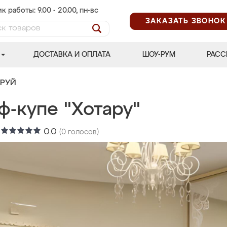
к работы: 9.00 - 20.00, пн-вс
ЗАКАЗАТЬ ЗВОНОК
ДОСТАВКА И ОПЛАТА
ШОУ-РУМ
РАСС
ТРУЙ
ф-купе "Хотару"
:
0.0
(
0
голосов)