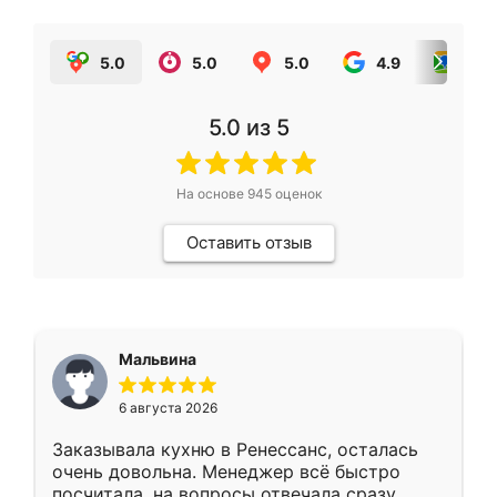
5.0
5.0
5.0
4.9
5.0
5.0
из 5
На основе
945
оценок
Оставить отзыв
Мальвина
6 августа 2026
Заказывала кухню в Ренессанс, осталась
очень довольна. Менеджер всё быстро
посчитала, на вопросы отвечала сразу.