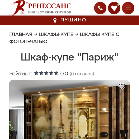
0
ПУЩИНО
ГЛАВНАЯ
→
ШКАФЫ-КУПЕ
→
ШКАФЫ КУПЕ С
ФОТОПЕЧАТЬЮ
Шкаф-купе "Париж"
Рейтинг:
0.0
(
0
голосов)