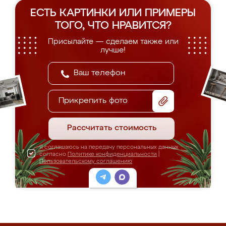
ЕСТЬ КАРТИНКИ ИЛИ ПРИМЕРЫ
ТОГО, ЧТО НРАВИТСЯ?
Присылайте — сделаем также или
лучше!
Прикрепить фото
Рассчитать стоимость
Я соглашаюсь на передачу персональных данных
согласно
Политике конфиденциальности
|
Пользовательскому соглашению