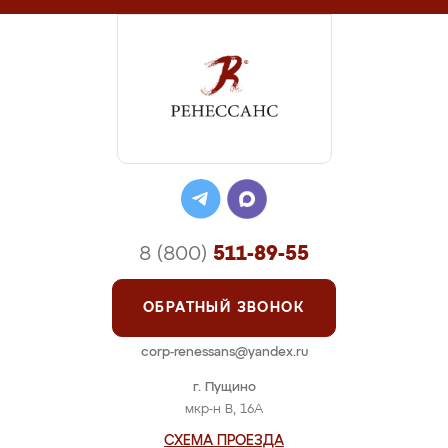
8 (800)
511-89-55
ОБРАТНЫЙ ЗВОНОК
corp-renessans@yandex.ru
г. Пущино
мкр-н В, 16А
СХЕМА ПРОЕЗДА