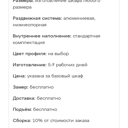
Размеры:
изготовление шкафа любого
размера
Раздвижная система:
алюминиевая,
нижнеопорная
Внутреннее наполнение:
стандартная
комплектация
Цвет профиля:
на выбор
Изготовление:
5-7 рабочих дней
Цена:
указана за базовый шкаф
Замер:
бесплатно
Доставка:
бесплатно
Подъём:
бесплатно
Сборка:
10% от стоимости заказа