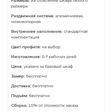
Размеры:
изготовление шкафа любого
размера
Раздвижная система:
алюминиевая,
нижнеопорная
Внутреннее наполнение:
стандартная
комплектация
Цвет профиля:
на выбор
Изготовление:
5-7 рабочих дней
Цена:
указана за базовый шкаф
Замер:
бесплатно
Доставка:
бесплатно
Подъём:
бесплатно
Сборка:
10% от стоимости заказа