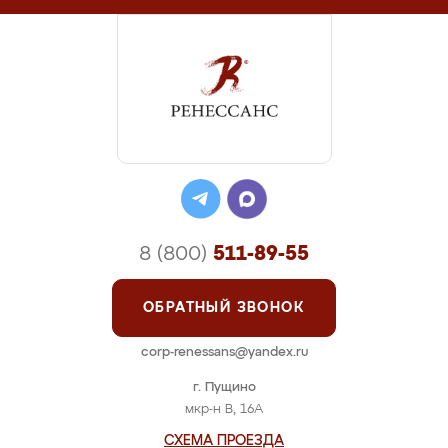
8 (800)
511-89-55
ОБРАТНЫЙ ЗВОНОК
corp-renessans@yandex.ru
г. Пущино
мкр-н В, 16А
СХЕМА ПРОЕЗДА