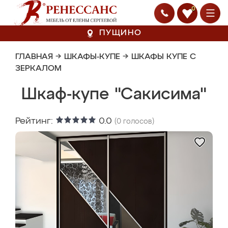
0
ПУЩИНО
ГЛАВНАЯ
→
ШКАФЫ-КУПЕ
→
ШКАФЫ КУПЕ С
ЗЕРКАЛОМ
Шкаф-купе "Сакисима"
Рейтинг:
0.0
(
0
голосов)