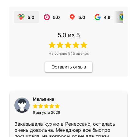
5.0
5.0
5.0
4.9
5.0
5.0
из 5
На основе
945
оценок
Оставить отзыв
Мальвина
6 августа 2026
Заказывала кухню в Ренессанс, осталась
очень довольна. Менеджер всё быстро
посчитала, на вопросы отвечала сразу.