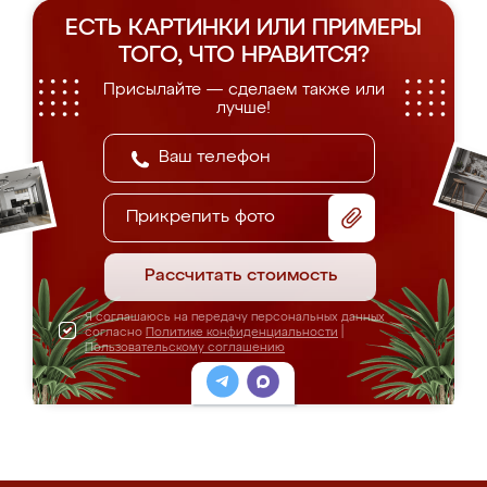
ЕСТЬ КАРТИНКИ ИЛИ ПРИМЕРЫ
ТОГО, ЧТО НРАВИТСЯ?
Присылайте — сделаем также или
лучше!
Прикрепить фото
Рассчитать стоимость
Я соглашаюсь на передачу персональных данных
согласно
Политике конфиденциальности
|
Пользовательскому соглашению