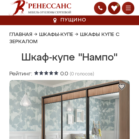
0
ПУЩИНО
ГЛАВНАЯ
→
ШКАФЫ-КУПЕ
→
ШКАФЫ КУПЕ С
ЗЕРКАЛОМ
Шкаф-купе "Нампо"
Рейтинг:
0.0
(
0
голосов)