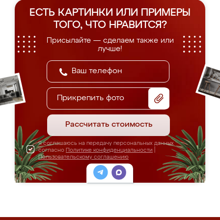
ЕСТЬ КАРТИНКИ ИЛИ ПРИМЕРЫ
ТОГО, ЧТО НРАВИТСЯ?
Присылайте — сделаем также или
лучше!
Прикрепить фото
Рассчитать стоимость
Я соглашаюсь на передачу персональных данных
согласно
Политике конфиденциальности
|
Пользовательскому соглашению