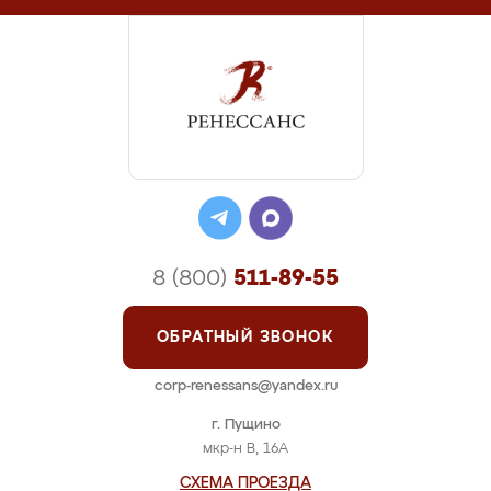
8 (800)
511-89-55
ОБРАТНЫЙ ЗВОНОК
corp-renessans@yandex.ru
г. Пущино
мкр-н В, 16А
СХЕМА ПРОЕЗДА