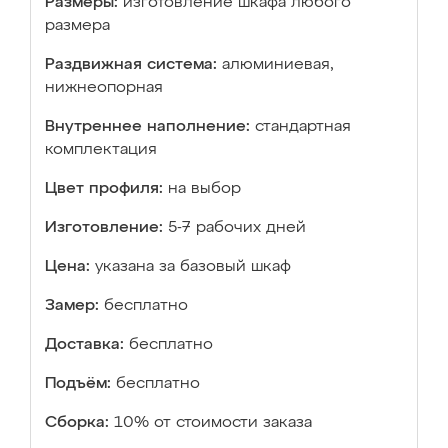
Размеры:
изготовление шкафа любого
размера
Раздвижная система:
алюминиевая,
нижнеопорная
Внутреннее наполнение:
стандартная
комплектация
Цвет профиля:
на выбор
Изготовление:
5-7 рабочих дней
Цена:
указана за базовый шкаф
Замер:
бесплатно
Доставка:
бесплатно
Подъём:
бесплатно
Сборка:
10% от стоимости заказа