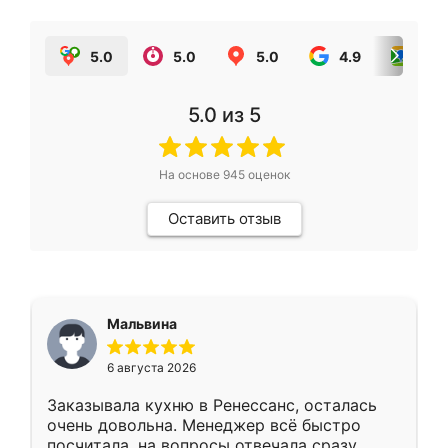
5.0
5.0
5.0
4.9
5.0
5.0
из 5
На основе
945
оценок
Оставить отзыв
Мальвина
6 августа 2026
Заказывала кухню в Ренессанс, осталась
очень довольна. Менеджер всё быстро
посчитала, на вопросы отвечала сразу.