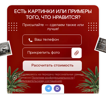
ЕСТЬ КАРТИНКИ ИЛИ ПРИМЕРЫ
ТОГО, ЧТО НРАВИТСЯ?
Присылайте — сделаем также или
лучше!
Прикрепить фото
Рассчитать стоимость
Я соглашаюсь на передачу персональных данных
согласно
Политике конфиденциальности
|
Пользовательскому соглашению