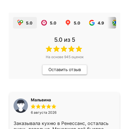
5.0
5.0
5.0
4.9
5.0
5.0
из 5
На основе
945
оценок
Оставить отзыв
Мальвина
6 августа 2026
Заказывала кухню в Ренессанс, осталась