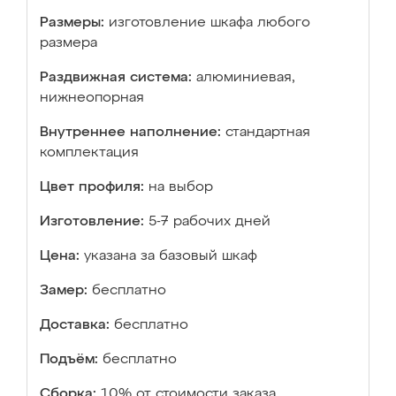
Размеры:
изготовление шкафа любого
размера
Раздвижная система:
алюминиевая,
нижнеопорная
Внутреннее наполнение:
стандартная
комплектация
Цвет профиля:
на выбор
Изготовление:
5-7 рабочих дней
Цена:
указана за базовый шкаф
Замер:
бесплатно
Доставка:
бесплатно
Подъём:
бесплатно
Сборка:
10% от стоимости заказа