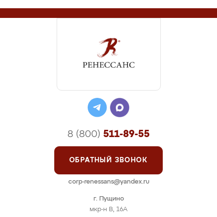
8 (800)
511-89-55
ОБРАТНЫЙ ЗВОНОК
corp-renessans@yandex.ru
г. Пущино
мкр-н В, 16А