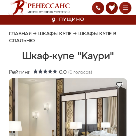
0
ПУЩИНО
ГЛАВНАЯ
→
ШКАФЫ-КУПЕ
→
ШКАФЫ КУПЕ В
СПАЛЬНЮ
Шкаф-купе "Kaури"
Рейтинг:
0.0
(
0
голосов)