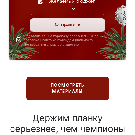
Желаемый бюджет
Отправить
Я соглашаюсь на передачу персональных данных
согласно
Политике конфиденциальности
|
Пользовательскому соглашению
ПОСМОТРЕТЬ
МАТЕРИАЛЫ
Держим планку
серьезнее, чем чемпионы