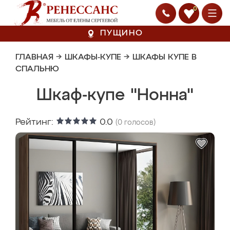
0
ПУЩИНО
ГЛАВНАЯ
→
ШКАФЫ-КУПЕ
→
ШКАФЫ КУПЕ В
СПАЛЬНЮ
Шкаф-купе "Нонна"
Рейтинг:
0.0
(
0
голосов)