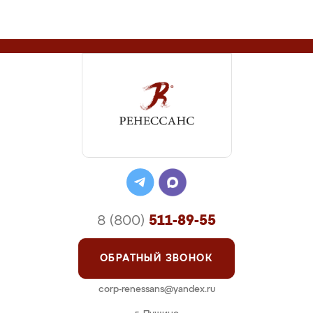
8 (800)
511-89-55
ОБРАТНЫЙ ЗВОНОК
corp-renessans@yandex.ru