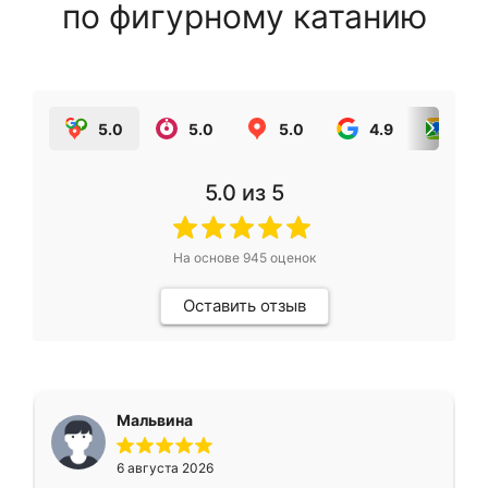
по фигурному катанию
5.0
5.0
5.0
4.9
5.0
5.0
из 5
На основе
945
оценок
Оставить отзыв
Мальвина
6 августа 2026