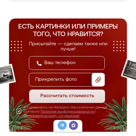
ЕСТЬ КАРТИНКИ ИЛИ ПРИМЕРЫ
ТОГО, ЧТО НРАВИТСЯ?
Присылайте — сделаем также или
лучше!
Прикрепить фото
Рассчитать стоимость
Я соглашаюсь на передачу персональных данных
согласно
Политике конфиденциальности
|
Пользовательскому соглашению