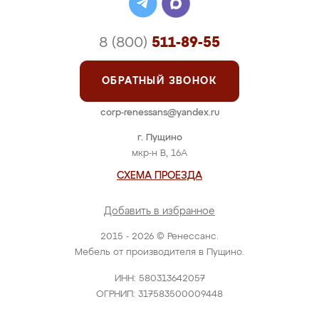
8 (800)
511-89-55
ОБРАТНЫЙ ЗВОНОК
corp-renessans@yandex.ru
г. Пущино
мкр-н В, 16А
СХЕМА ПРОЕЗДА
Добавить в избранное
2015 - 2026 © Ренессанс.
Мебель от производителя в Пущино.
ИНН: 580313642057
ОГРНИП: 317583500009448