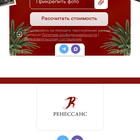
Прикрепить фото
Рассчитать стоимость
Я соглашаюсь на передачу персональных данных
согласно
Политике конфиденциальности
|
Пользовательскому соглашению