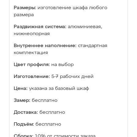
Размеры:
изготовление шкафа любого
размера
Раздвижная система:
алюминиевая,
нижнеопорная
Внутреннее наполнение:
стандартная
комплектация
Цвет профиля:
на выбор
Изготовление:
5-7 рабочих дней
Цена:
указана за базовый шкаф
Замер:
бесплатно
Доставка:
бесплатно
Подъём:
бесплатно
Сборка:
10% от стоимости заказа