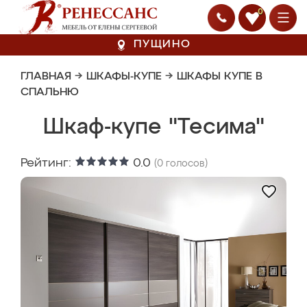
0
ПУЩИНО
ГЛАВНАЯ
→
ШКАФЫ-КУПЕ
→
ШКАФЫ КУПЕ В
СПАЛЬНЮ
Шкаф-купе "Тесима"
Рейтинг:
0.0
(
0
голосов)