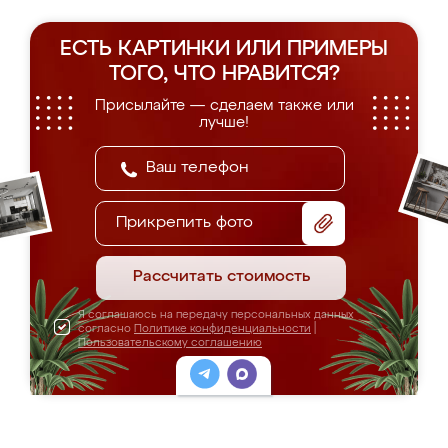
ЕСТЬ КАРТИНКИ ИЛИ ПРИМЕРЫ
ТОГО, ЧТО НРАВИТСЯ?
Присылайте — сделаем также или
лучше!
Прикрепить фото
Рассчитать стоимость
Я соглашаюсь на передачу персональных данных
согласно
Политике конфиденциальности
|
Пользовательскому соглашению