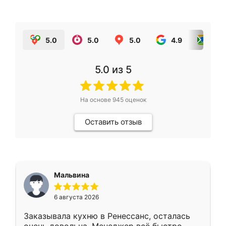
5.0
5.0
5.0
4.9
5.0
5.0
из 5
На основе
945
оценок
Оставить отзыв
Мальвина
6 августа 2026
Заказывала кухню в Ренессанс, осталась