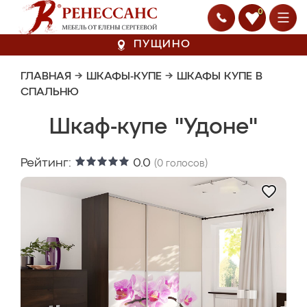
0
ПУЩИНО
ГЛАВНАЯ
→
ШКАФЫ-КУПЕ
→
ШКАФЫ КУПЕ В
СПАЛЬНЮ
Шкаф-купе "Удоне"
Рейтинг:
0.0
(
0
голосов)