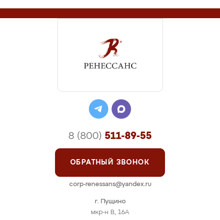
8 (800)
511-89-55
ОБРАТНЫЙ ЗВОНОК
corp-renessans@yandex.ru
г. Пущино
мкр-н В, 16А