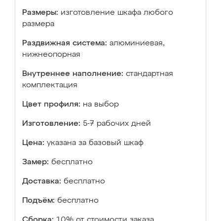
Размеры:
изготовление шкафа любого
размера
Раздвижная система:
алюминиевая,
нижнеопорная
Внутреннее наполнение:
стандартная
комплектация
Цвет профиля:
на выбор
Изготовление:
5-7 рабочих дней
Цена:
указана за базовый шкаф
Замер:
бесплатно
Доставка:
бесплатно
Подъём:
бесплатно
Сборка:
10% от стоимости заказа