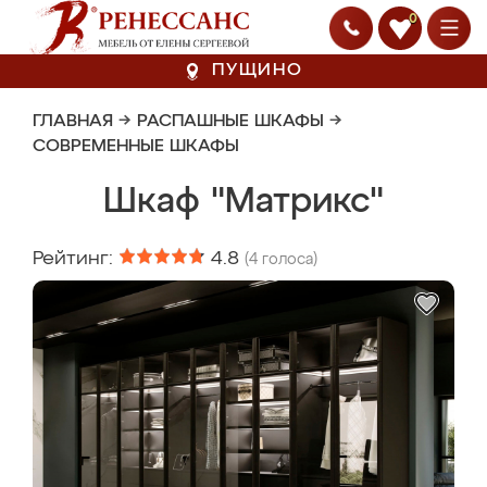
0
ПУЩИНО
ГЛАВНАЯ
→
РАСПАШНЫЕ ШКАФЫ
→
СОВРЕМЕННЫЕ ШКАФЫ
Шкаф "Матрикс"
Рейтинг:
4.8
(
4
голоса)