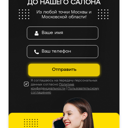
ДО НАШЕГО САЛОНА
Из любой точки Москвы и
Московской области!
Отправить
Я соглашаюсь на передачу персональных
данных согласно
Политике
конфиденциальности
|
Пользовательскому
соглашению