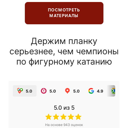
ПОСМОТРЕТЬ
МАТЕРИАЛЫ
Держим планку
серьезнее, чем чемпионы
по фигурному катанию
5.0
5.0
5.0
4.9
5.0
5.0
из 5
На основе
943
оценок