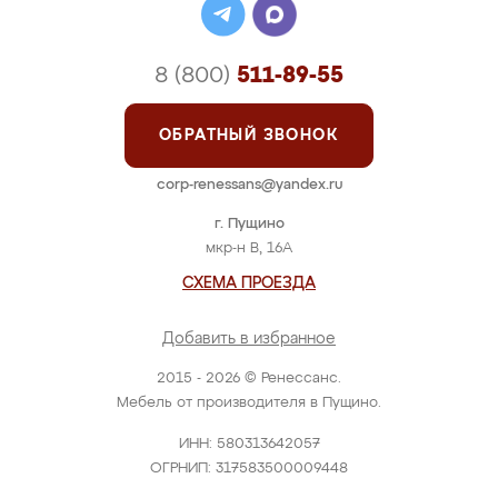
8 (800)
511-89-55
ОБРАТНЫЙ ЗВОНОК
corp-renessans@yandex.ru
г. Пущино
мкр-н В, 16А
СХЕМА ПРОЕЗДА
Добавить в избранное
2015 - 2026 © Ренессанс.
Мебель от производителя в Пущино.
ИНН: 580313642057
ОГРНИП: 317583500009448