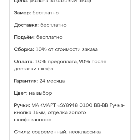
Цена:
указана за базовый шкаф
Замер:
бесплатно
Доставка:
бесплатно
Подъём:
бесплатно
Сборка:
10% от стоимости заказа
Оплата:
10% предоплата, 90% после
доставки шкафа
Гарантия:
24 месяца
Цвет:
на выбор
Ручки:
МАКМАРТ «SY8948 0100 BB-BB Ручка-
кнопка 16мм, отделка золото
шлифованное»
Стиль:
современный, неоклассика