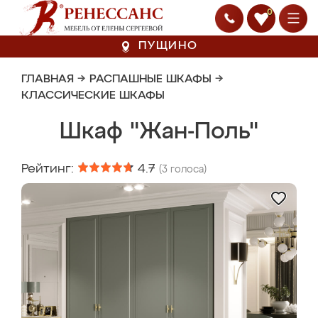
0
ПУЩИНО
ГЛАВНАЯ
→
РАСПАШНЫЕ ШКАФЫ
→
КЛАССИЧЕСКИЕ ШКАФЫ
Шкаф "Жан-Поль"
Рейтинг:
4.7
(
3
голоса)