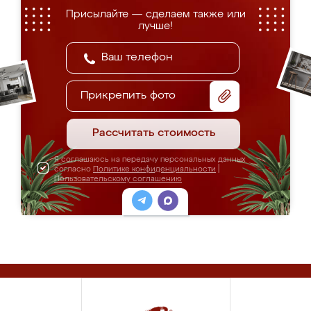
Присылайте — сделаем также или
лучше!
Прикрепить фото
Рассчитать стоимость
Я соглашаюсь на передачу персональных данных
согласно
Политике конфиденциальности
|
Пользовательскому соглашению