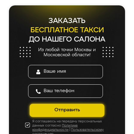
ЗАКАЗАТЬ
БЕСПЛАТНОЕ ТАКСИ
ДО НАШЕГО САЛОНА
Из любой точки Москвы и
Московской области!
Отправить
Я соглашаюсь на передачу персональных
данных согласно
Политике
конфиденциальности
|
Пользовательскому
соглашению