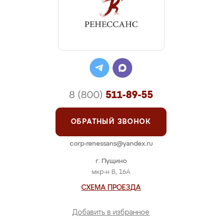
8 (800)
511-89-55
ОБРАТНЫЙ ЗВОНОК
corp-renessans@yandex.ru
г. Пущино
мкр-н В, 16А
СХЕМА ПРОЕЗДА
Добавить в избранное