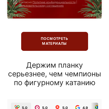
согласно
Политике конфиденциальности
|
Пользовательскому соглашению
ПОСМОТРЕТЬ
МАТЕРИАЛЫ
Держим планку
серьезнее, чем чемпионы
по фигурному катанию
5.0
5.0
5.0
4.9
5.0