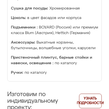
Сушка для посуды:
Хромированная
Цоколь:
в цвет фасадов или корпуса
Подъемники :
BOYARD (Россия) или премиум
класса Blum (Австрия), Hettich (Германия)
Аксессуары:
Выкатные корзины,
бутылочницы, волшебные уголки, карусели
Пристеночный плинтус, барные стойки и
навески, освещение :
по каталогу
Ручки:
по каталогу
Изготовим по
УЗНАТЬ
индивидуальному
ПОДРОБНОСТИ
проекту: