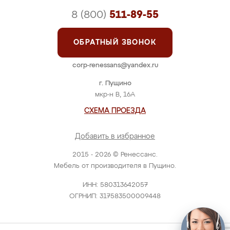
8 (800)
511-89-55
ОБРАТНЫЙ ЗВОНОК
corp-renessans@yandex.ru
г. Пущино
мкр-н В, 16А
СХЕМА ПРОЕЗДА
Добавить в избранное
2015 - 2026 © Ренессанс.
Мебель от производителя в Пущино.
ИНН: 580313642057
ОГРНИП: 317583500009448