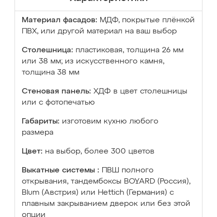
Материал фасадов:
МДФ, покрытые плёнкой
ПВХ, или другой материал на ваш выбор
Столешница:
пластиковая, толщина 26 мм
или 38 мм; из искусственного камня,
толщина 38 мм
Стеновая панель:
ХДФ в цвет столешницы
или с фотопечатью
Габариты:
изготовим кухню любого
размера
Цвет:
на выбор, более 300 цветов
Выкатные системы :
ПВШ полного
открывания, тандембоксы BOYARD (Россия),
Blum (Австрия) или Hettich (Германия) с
плавным закрыванием дверок или без этой
опции