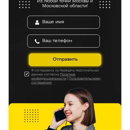
Из любой точки Москвы и
Московской области!
Отправить
Я соглашаюсь на передачу персональных
данных согласно
Политике
конфиденциальности
|
Пользовательскому
соглашению