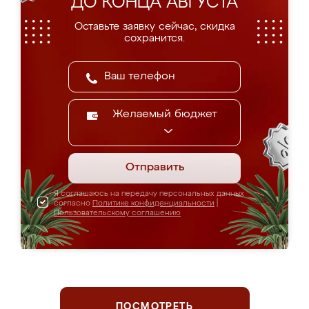
ДО КОНЦА АВГУСТА
Оставьте заявку сейчас, скидка
сохранится.
Желаемый бюджет
Отправить
Я соглашаюсь на передачу персональных данных
согласно
Политике конфиденциальности
|
Пользовательскому соглашению
ПОСМОТРЕТЬ