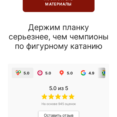
МАТЕРИАЛЫ
Держим планку
серьезнее, чем чемпионы
по фигурному катанию
5.0
5.0
5.0
4.9
5.0
5.0
из 5
На основе
945
оценок
Оставить отзыв