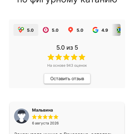
5.0
5.0
5.0
4.9
5.0
5.0
из 5
На основе
943
оценок
Оставить отзыв
Мальвина
6 августа 2026