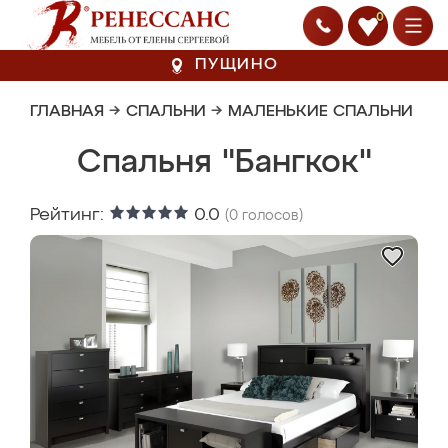
0
ПУЩИНО
ГЛАВНАЯ
→
СПАЛЬНИ
→
МАЛЕНЬКИЕ СПАЛЬНИ
Спальня "Бангкок"
Рейтинг:
0.0
(
0
голосов)