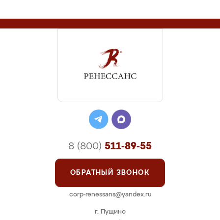
8 (800)
511-89-55
ОБРАТНЫЙ ЗВОНОК
corp-renessans@yandex.ru
г. Пущино