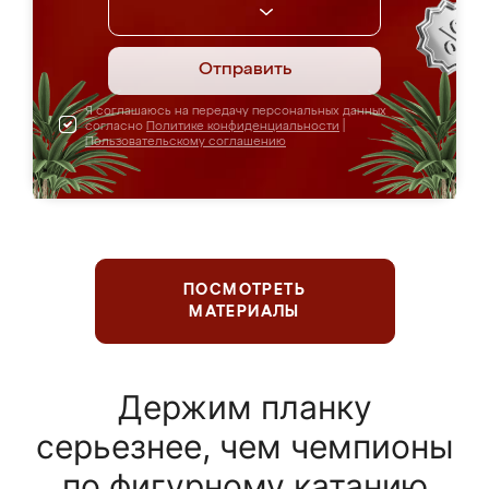
Отправить
Я соглашаюсь на передачу персональных данных
согласно
Политике конфиденциальности
|
Пользовательскому соглашению
ПОСМОТРЕТЬ
МАТЕРИАЛЫ
Держим планку
серьезнее, чем чемпионы
по фигурному катанию