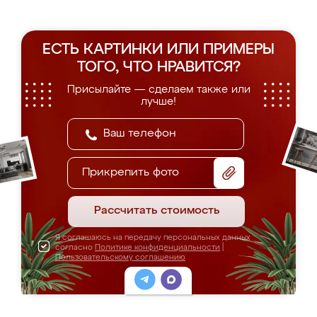
ЕСТЬ КАРТИНКИ ИЛИ ПРИМЕРЫ
ТОГО, ЧТО НРАВИТСЯ?
Присылайте — сделаем также или
лучше!
Прикрепить фото
Рассчитать стоимость
Я соглашаюсь на передачу персональных данных
согласно
Политике конфиденциальности
|
Пользовательскому соглашению