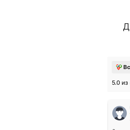
Д
Вс
5.0
из 