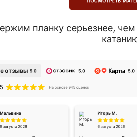
ПОСМОТРЕТЬ МАТ
ержим планку серьезнее, чем
катани
е отзывы
5.0
5.0
5.0
5
На основе
945
оценок
Мальвина
Игорь М.
6 августа 2026
6 августа 2026