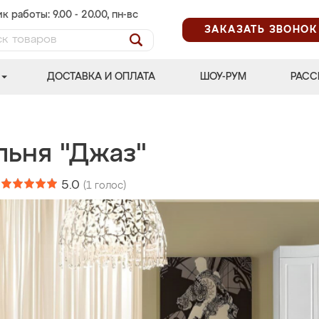
к работы: 9.00 - 20.00, пн-вс
ЗАКАЗАТЬ ЗВОНОК
ДОСТАВКА И ОПЛАТА
ШОУ-РУМ
РАСС
льня "Джаз"
:
5.0
(
1
голос)