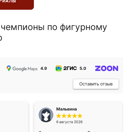
ЕРИАЛЫ
 чемпионы по фигурному
ю
4.9
5.0
5.0
Оставить отзыв
Мальвина
6 августа 2026