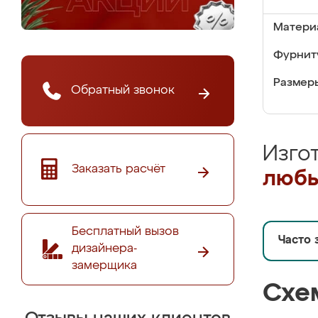
Матери
Фурнит
Размер
Обратный звонок
Изго
Заказать расчёт
любы
Бесплатный вызов
Часто 
дизайнера-
замерщика
Схе