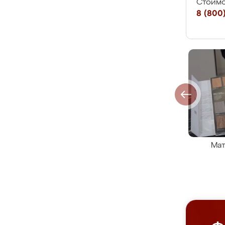
Стоимо
8 (800)
Мат