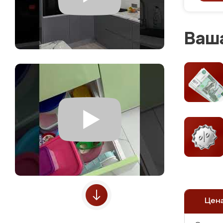
Ваша
Цен