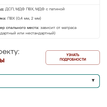
д:
ДСП, МДФ ПВХ, МДФ с патиной
ка:
ПВХ (0,4 мм, 2 мм)
ер спального места:
зависит от матраса
ндартный или нестандартный)
екту:
УЗНАТЬ
лы
ПОДРОБНОСТИ
▼