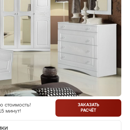
ю стоимость!
ЗАКАЗАТЬ
РАСЧЁТ
15 минут!
ики