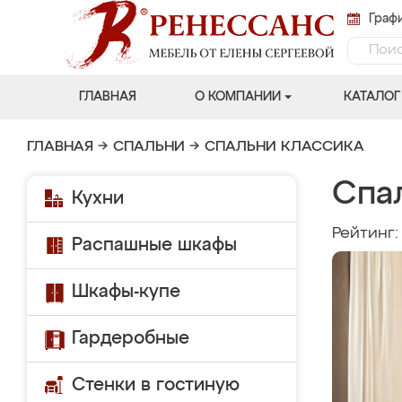
Графи
ГЛАВНАЯ
О КОМПАНИИ
КАТАЛОГ
ГЛАВНАЯ
→
СПАЛЬНИ
→
СПАЛЬНИ КЛАССИКА
Спа
Кухни
Рейтинг
Распашные шкафы
Шкафы-купе
Гардеробные
Стенки в гостиную