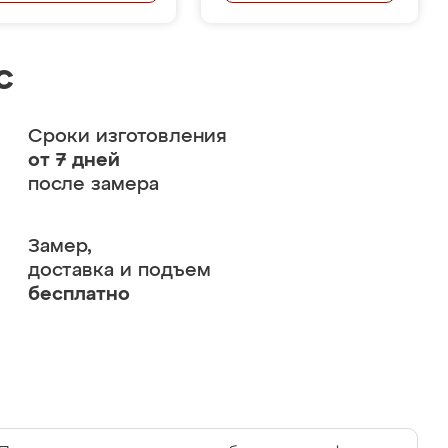
с
Сроки изготовления
от 7 дней
после замера
Замер,
доставка и подъем
бесплатно