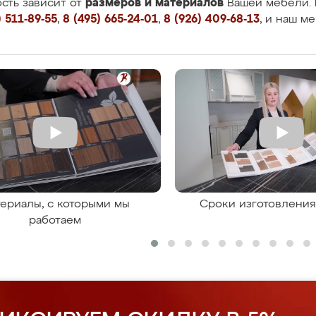
размеров и материалов
сть зависит от
Вашей мебели. 
 511-89-55
,
8 (495) 665-24-01
,
8 (926) 409-68-13
, и наш м
ериалы, с которыми мы
Сроки изготовлени
работаем