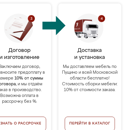
Договор
Доставка
и изготовление
и установка
Заключаем договор,
Мы доставляем мебель по
 вносите предоплату в
Пущино и всей Московской
азмере
10% от суммы
области бесплатно!
оговора
, и мы отдаём
Стоимость сборки мебели:
аказ в производство.
10% от стоимости заказа.
Возможна оплата в
рассрочку без %.
УЗНАТЬ О РАССРОЧКЕ
ПЕРЕЙТИ В КАТАЛОГ