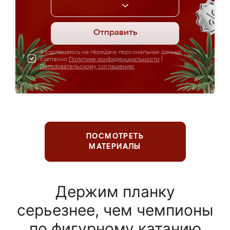
Отправить
Я соглашаюсь на передачу персональных данных
согласно
Политике конфиденциальности
|
Пользовательскому соглашению
ПОСМОТРЕТЬ
МАТЕРИАЛЫ
Держим планку
серьезнее, чем чемпионы
по фигурному катанию