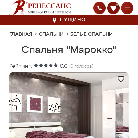
0
ПУЩИНО
ГЛАВНАЯ
→
СПАЛЬНИ
→
БЕЛЫЕ СПАЛЬНИ
Спальня "Марокко"
Рейтинг:
0.0
(
0
голосов)