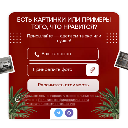
ЕСТЬ КАРТИНКИ ИЛИ ПРИМЕРЫ
ТОГО, ЧТО НРАВИТСЯ?
Присылайте — сделаем также или
лучше!
Прикрепить фото
Рассчитать стоимость
Я соглашаюсь на передачу персональных данных
согласно
Политике конфиденциальности
|
Пользовательскому соглашению