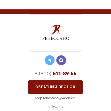
8 (800)
511-89-55
ОБРАТНЫЙ ЗВОНОК
corp-renessans@yandex.ru
г. Пущино