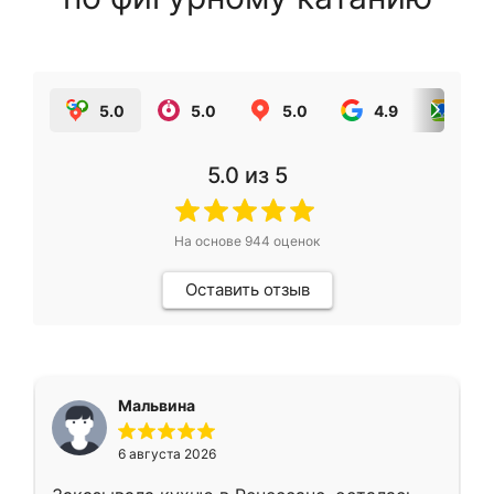
5.0
5.0
5.0
4.9
5.0
5.0
из 5
На основе
944
оценок
Оставить отзыв
Мальвина
6 августа 2026