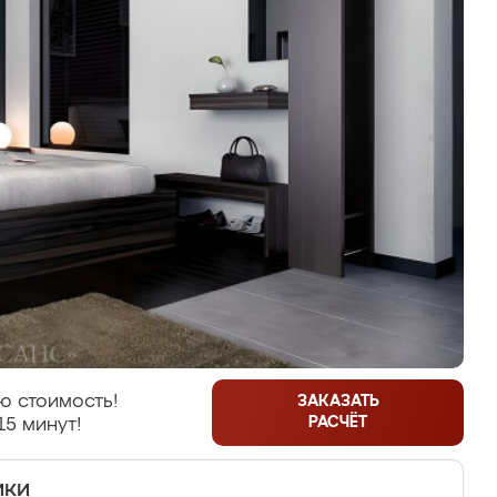
ю стоимость!
ЗАКАЗАТЬ
РАСЧЁТ
15 минут!
ики