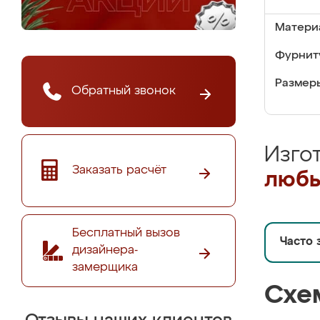
Матери
Фурнит
Размер
Обратный звонок
Изго
Заказать расчёт
любы
Бесплатный вызов
Часто 
дизайнера-
замерщика
Схе