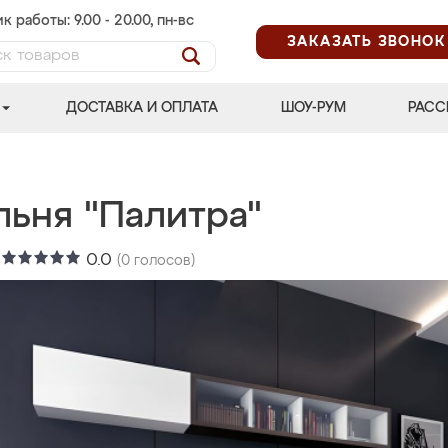
к работы: 9.00 - 20.00, пн-вс
ЗАКАЗАТЬ ЗВОНОК
ДОСТАВКА И ОПЛАТА
ШОУ-РУМ
РАСС
льня "Палитра"
:
0.0
(
0
голосов)