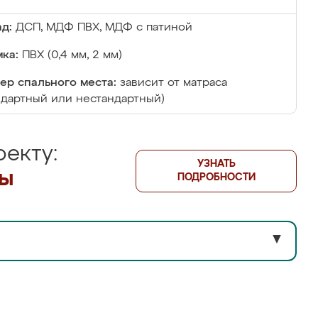
д:
ДСП, МДФ ПВХ, МДФ с патиной
ка:
ПВХ (0,4 мм, 2 мм)
ер спального места:
зависит от матраса
ндартный или нестандартный)
екту:
УЗНАТЬ
лы
ПОДРОБНОСТИ
▼