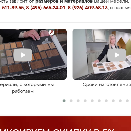
размеров и материалов
сть зависит от
Вашей мебели. 
 511-89-55
,
8 (495) 665-24-01
,
8 (926) 409-68-13
, и наш м
ериалы, с которыми мы
Сроки изготовлени
работаем