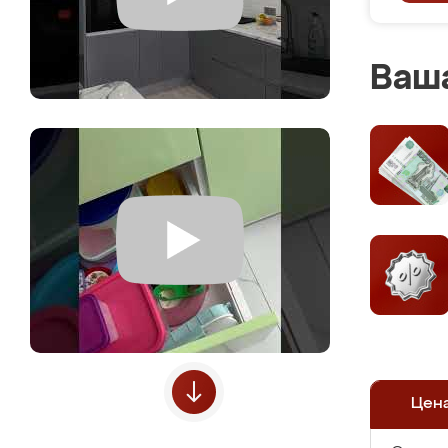
Ваша
Цен