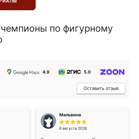
ЕРИАЛЫ
 чемпионы по фигурному
ю
4.9
5.0
5.0
Оставить отзыв
Мальвина
6 августа 2026