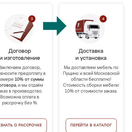
Договор
Доставка
и изготовление
и установка
Заключаем договор,
Мы доставляем мебель по
 вносите предоплату в
Пущино и всей Московской
азмере
10% от суммы
области бесплатно!
оговора
, и мы отдаём
Стоимость сборки мебели:
аказ в производство.
10% от стоимости заказа.
Возможна оплата в
рассрочку без %.
УЗНАТЬ О РАССРОЧКЕ
ПЕРЕЙТИ В КАТАЛОГ