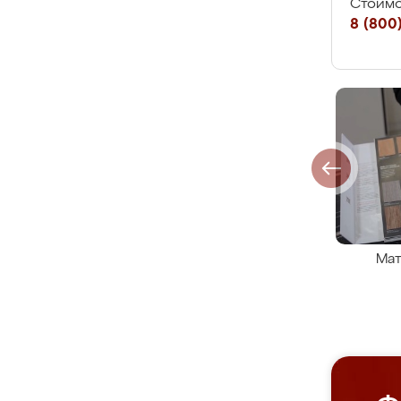
Стоимо
8 (800)
Мат