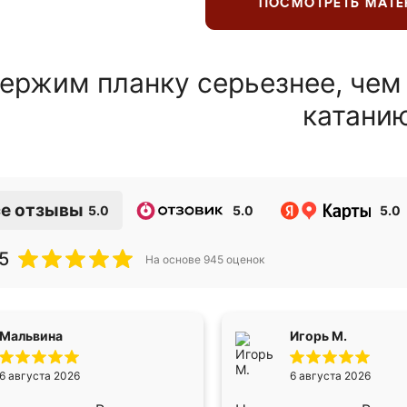
ПОСМОТРЕТЬ МАТ
ержим планку серьезнее, чем
катани
е отзывы
5.0
5.0
5.0
5
На основе
945
оценок
Мальвина
Игорь М.
6 августа 2026
6 августа 2026