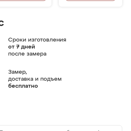
с
Сроки изготовления
от 7 дней
после замера
Замер,
доставка и подъем
бесплатно