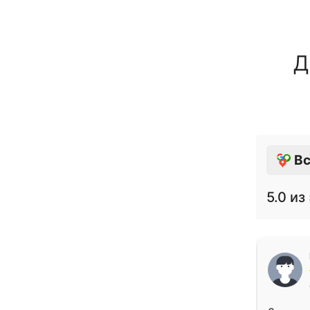
Д
Вс
5.0
из 