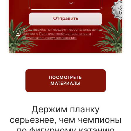
Отправить
Я соглашаюсь на передачу персональных данных
согласно
Политике конфиденциальности
|
Пользовательскому соглашению
ПОСМОТРЕТЬ
МАТЕРИАЛЫ
Держим планку
серьезнее, чем чемпионы
по фигурному катанию