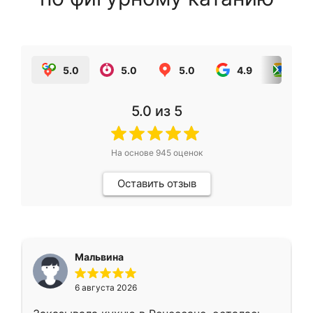
5.0
5.0
5.0
4.9
5.0
5.0
из 5
На основе
945
оценок
Оставить отзыв
Мальвина
6 августа 2026