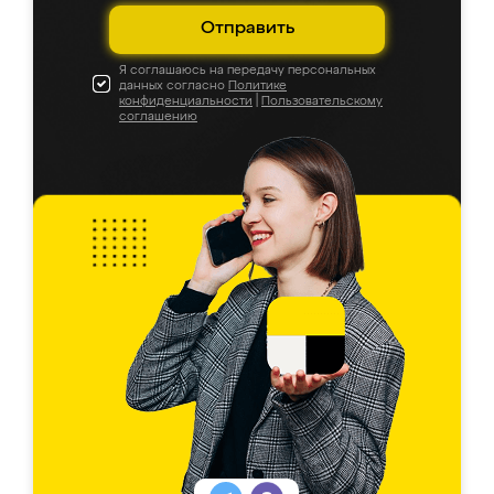
Отправить
Я соглашаюсь на передачу персональных
данных согласно
Политике
конфиденциальности
|
Пользовательскому
соглашению