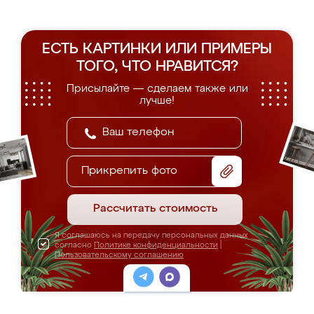
ЕСТЬ КАРТИНКИ ИЛИ ПРИМЕРЫ
ТОГО, ЧТО НРАВИТСЯ?
Присылайте — сделаем также или
лучше!
Прикрепить фото
Рассчитать стоимость
Я соглашаюсь на передачу персональных данных
согласно
Политике конфиденциальности
|
Пользовательскому соглашению