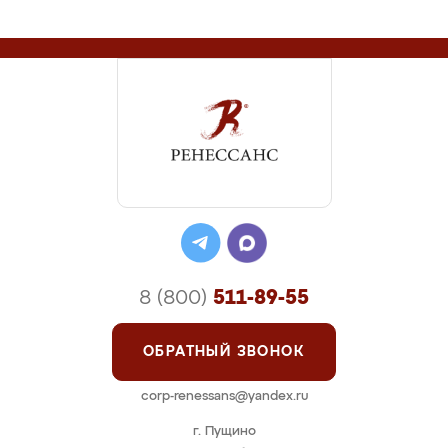
8 (800)
511-89-55
ОБРАТНЫЙ ЗВОНОК
corp-renessans@yandex.ru
г. Пущино