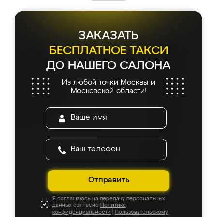
ЗАКАЗАТЬ
БЕСПЛАТНОЕ ТАКСИ
ДО НАШЕГО САЛОНА
Из любой точки Москвы и
Московской области!
Отправить
Я соглашаюсь на передачу персональных
данных согласно
Политике
конфиденциальности
|
Пользовательскому