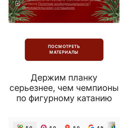
согласно
Политике конфиденциальности
|
Пользовательскому соглашению
ПОСМОТРЕТЬ
МАТЕРИАЛЫ
Держим планку
серьезнее, чем чемпионы
по фигурному катанию
5.0
5.0
5.0
4.9
5.0