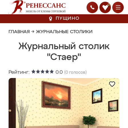
0
ПУЩИНО
ГЛАВНАЯ
→
ЖУРНАЛЬНЫЕ СТОЛИКИ
Журнальный столик
"Стаер"
Рейтинг:
0.0
(
0
голосов)