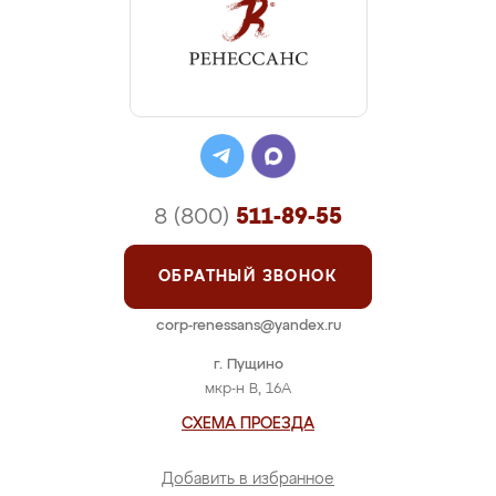
8 (800)
511-89-55
ОБРАТНЫЙ ЗВОНОК
corp-renessans@yandex.ru
г. Пущино
мкр-н В, 16А
СХЕМА ПРОЕЗДА
Добавить в избранное