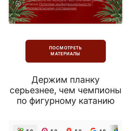
Я соглашаюсь на передачу персональных данных
согласно
Политике конфиденциальности
|
Пользовательскому соглашению
ПОСМОТРЕТЬ
МАТЕРИАЛЫ
Держим планку
серьезнее, чем чемпионы
по фигурному катанию
5.0
5.0
5.0
4.9
5.0