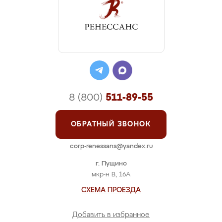
8 (800)
511-89-55
ОБРАТНЫЙ ЗВОНОК
corp-renessans@yandex.ru
г. Пущино
мкр-н В, 16А
СХЕМА ПРОЕЗДА
Добавить в избранное