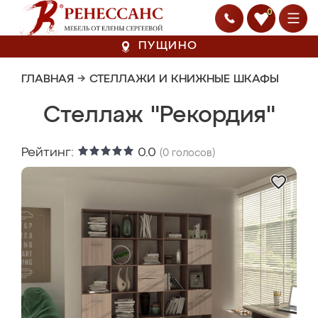
0
ПУЩИНО
ГЛАВНАЯ
→
СТЕЛЛАЖИ И КНИЖНЫЕ ШКАФЫ
Стеллаж "Рекордия"
Рейтинг:
0.0
(
0
голосов)