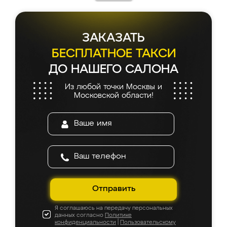
ЗАКАЗАТЬ
БЕСПЛАТНОЕ ТАКСИ
ДО НАШЕГО САЛОНА
Из любой точки Москвы и
Московской области!
Отправить
Я соглашаюсь на передачу персональных
данных согласно
Политике
конфиденциальности
|
Пользовательскому