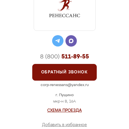
8 (800)
511-89-55
ОБРАТНЫЙ ЗВОНОК
corp-renessans@yandex.ru
г. Пущино
мкр-н В, 16А
СХЕМА ПРОЕЗДА
Добавить в избранное