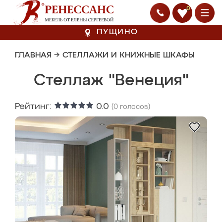
0
ПУЩИНО
ГЛАВНАЯ
→
СТЕЛЛАЖИ И КНИЖНЫЕ ШКАФЫ
Стеллаж "Венеция"
Рейтинг:
0.0
(
0
голосов)