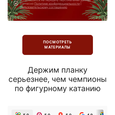
Я соглашаюсь на передачу персональных данных
согласно
Политике конфиденциальности
|
Пользовательскому соглашению
ПОСМОТРЕТЬ
МАТЕРИАЛЫ
Держим планку
серьезнее, чем чемпионы
по фигурному катанию
5.0
5.0
5.0
4.9
5.0