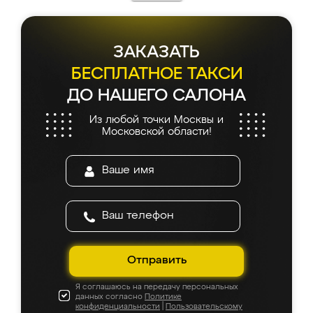
ЗАКАЗАТЬ
БЕСПЛАТНОЕ ТАКСИ
ДО НАШЕГО САЛОНА
Из любой точки Москвы и
Московской области!
Отправить
Я соглашаюсь на передачу персональных
данных согласно
Политике
конфиденциальности
|
Пользовательскому