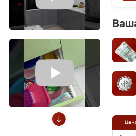
Ваша
Цен