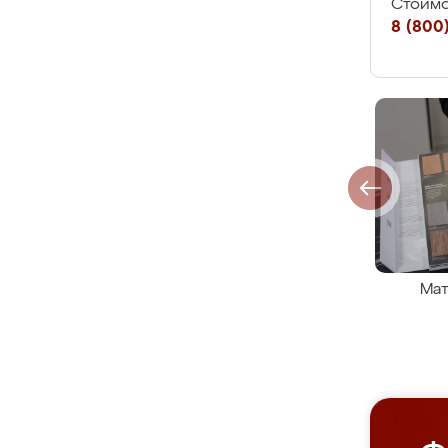
Стоимо
8 (800)
Мат