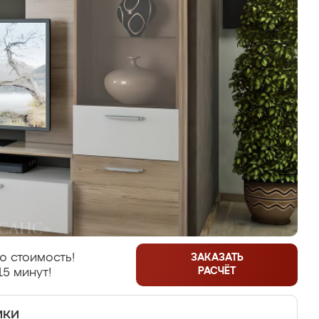
ю стоимость!
ЗАКАЗАТЬ
РАСЧЁТ
15 минут!
ики