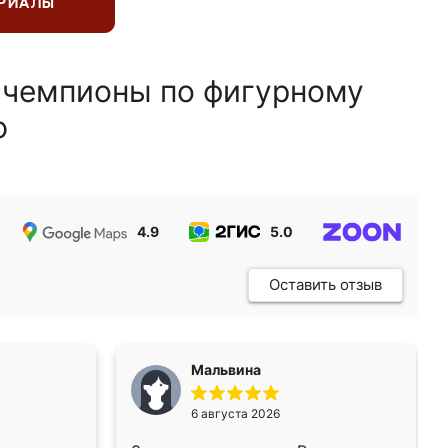
ЕРИАЛЫ
 чемпионы по фигурному
ю
4.9
5.0
5.0
Оставить отзыв
Мальвина
6 августа 2026