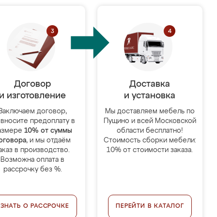
Договор
Доставка
и изготовление
и установка
Заключаем договор,
Мы доставляем мебель по
 вносите предоплату в
Пущино и всей Московской
азмере
10% от суммы
области бесплатно!
оговора
, и мы отдаём
Стоимость сборки мебели:
аказ в производство.
10% от стоимости заказа.
Возможна оплата в
рассрочку без %.
УЗНАТЬ О РАССРОЧКЕ
ПЕРЕЙТИ В КАТАЛОГ