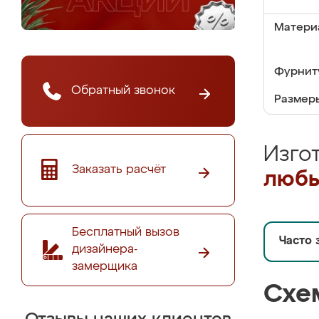
Матери
Фурнит
Обратный звонок
Размер
Изго
Заказать расчёт
любы
Бесплатный вызов
Часто 
дизайнера-
замерщика
Схе