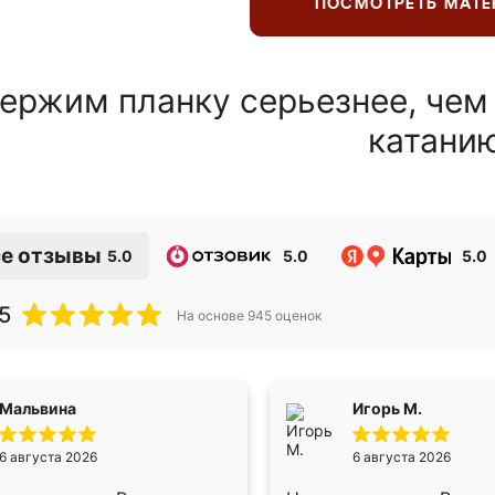
ПОСМОТРЕТЬ МАТ
ержим планку серьезнее, чем
катани
е отзывы
5.0
5.0
5.0
5
На основе
945
оценок
Мальвина
Игорь М.
6 августа 2026
6 августа 2026