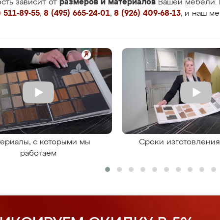
размеров и материалов
сть зависит от
Вашей мебели. 
 511-89-55
,
8 (495) 665-24-01
,
8 (926) 409-68-13
, и наш м
ериалы, с которыми мы
Сроки изготовлени
работаем