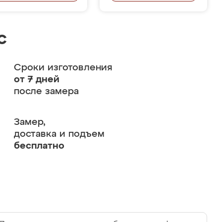
с
Сроки изготовления
от 7 дней
после замера
Замер,
доставка и подъем
бесплатно