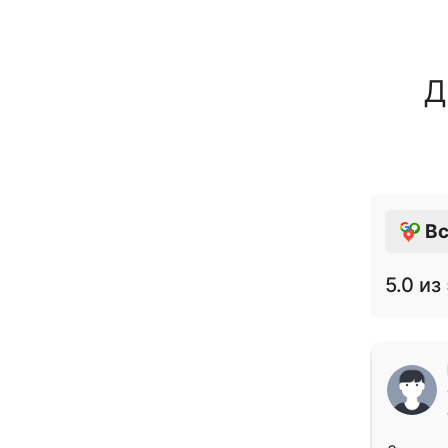
Д
Вс
5.0
из 