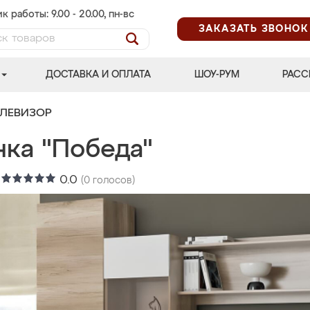
к работы: 9.00 - 20.00, пн-вс
ЗАКАЗАТЬ ЗВОНОК
ДОСТАВКА И ОПЛАТА
ШОУ-РУМ
РАСС
ЕЛЕВИЗОР
нка "Победа"
:
0.0
(
0
голосов)