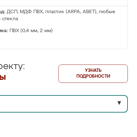
д:
ДСП, МДФ ПВХ, пластик (ARPA, ABET), любые
 стекла
ка:
ПВХ (0,4 мм, 2 мм)
екту:
УЗНАТЬ
лы
ПОДРОБНОСТИ
▼