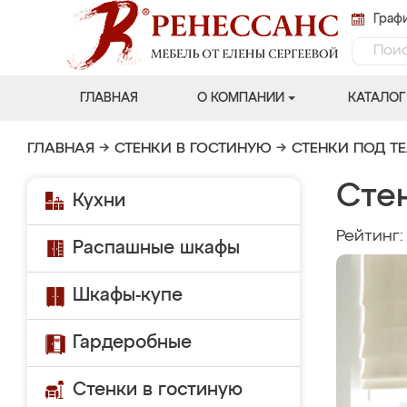
Графи
ГЛАВНАЯ
О КОМПАНИИ
КАТАЛОГ
ГЛАВНАЯ
→
СТЕНКИ В ГОСТИНУЮ
→
СТЕНКИ ПОД Т
Сте
Кухни
Рейтинг
Распашные шкафы
Шкафы-купе
Гардеробные
Стенки в гостиную