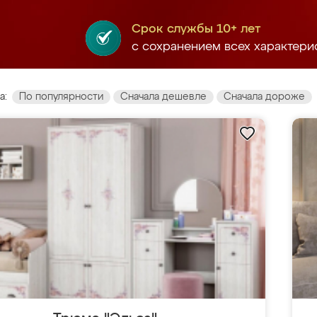
Срок службы 10+ лет
с сохранением всех характери
а:
По популярности
Сначала дешевле
Сначала дороже