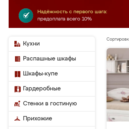
Надёжность с первого шага:
предоплата всего 10%
Сортировк
Кухни
Распашные шкафы
Шкафы-купе
Гардеробные
Стенки в гостиную
Прихожие