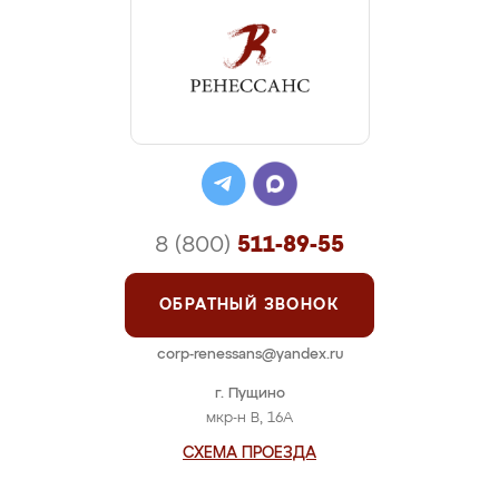
8 (800)
511-89-55
ОБРАТНЫЙ ЗВОНОК
corp-renessans@yandex.ru
г. Пущино
мкр-н В, 16А
СХЕМА ПРОЕЗДА