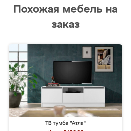
Похожая мебель на
заказ
ТВ тумба "Атла"