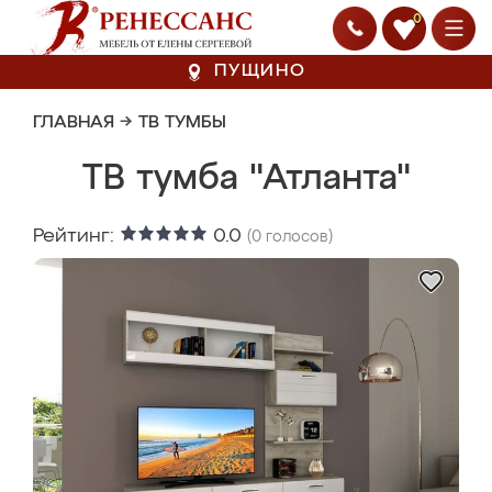
0
ПУЩИНО
ГЛАВНАЯ
→
ТВ ТУМБЫ
ТВ тумба "Атланта"
Рейтинг:
0.0
(
0
голосов)