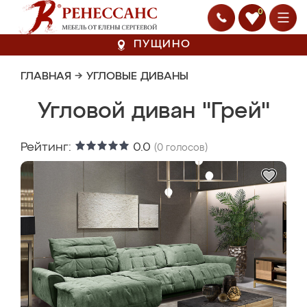
0
ПУЩИНО
ГЛАВНАЯ
→
УГЛОВЫЕ ДИВАНЫ
Угловой диван "Грей"
Рейтинг:
0.0
(
0
голосов)