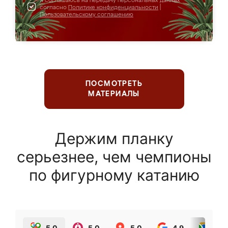
Я соглашаюсь на передачу персональных данных
согласно
Политике конфиденциальности
|
Пользовательскому соглашению
ПОСМОТРЕТЬ
МАТЕРИАЛЫ
Держим планку
серьезнее, чем чемпионы
по фигурному катанию
5.0
5.0
5.0
4.9
5.0