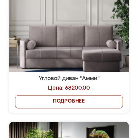
Угловой диван "Амми"
Цена: 68200.00
ПОДРОБНЕЕ