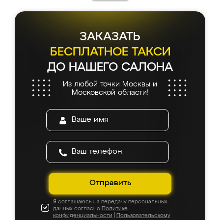
ЗАКАЗАТЬ
БЕСПЛАТНОЕ ТАКСИ
ДО НАШЕГО САЛОНА
Из любой точки Москвы и
Московской области!
Отправить
Я соглашаюсь на передачу персональных
данных согласно
Политике
конфиденциальности
|
Пользовательскому