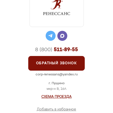
8 (800)
511-89-55
ОБРАТНЫЙ ЗВОНОК
corp-renessans@yandex.ru
г. Пущино
мкр-н В, 16А
СХЕМА ПРОЕЗДА
Добавить в избранное