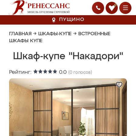
0
ПУЩИНО
ГЛАВНАЯ
→
ШКАФЫ-КУПЕ
→
ВСТРОЕННЫЕ
ШКАФЫ КУПЕ
Шкаф-купе "Накадори"
Рейтинг:
0.0
(
0
голосов)