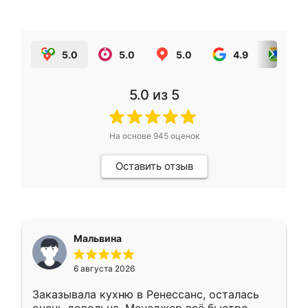
5.0
5.0
5.0
4.9
5.0
5.0
из 5
На основе
945
оценок
Оставить отзыв
Мальвина
6 августа 2026
Заказывала кухню в Ренессанс, осталась