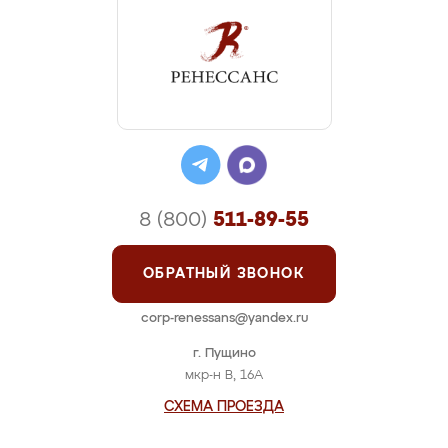
8 (800)
511-89-55
ОБРАТНЫЙ ЗВОНОК
corp-renessans@yandex.ru
г. Пущино
мкр-н В, 16А
СХЕМА ПРОЕЗДА