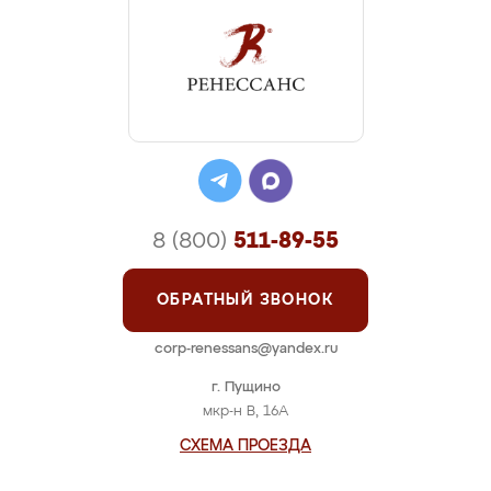
8 (800)
511-89-55
ОБРАТНЫЙ ЗВОНОК
corp-renessans@yandex.ru
г. Пущино
мкр-н В, 16А
СХЕМА ПРОЕЗДА