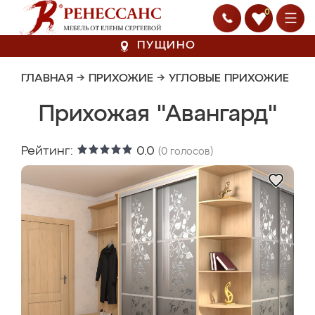
0
ПУЩИНО
ГЛАВНАЯ
→
ПРИХОЖИЕ
→
УГЛОВЫЕ ПРИХОЖИЕ
Прихожая "Авангард"
Рейтинг:
0.0
(
0
голосов)