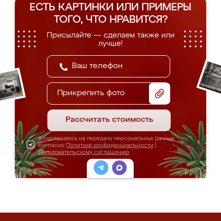
ЕСТЬ КАРТИНКИ ИЛИ ПРИМЕРЫ
ТОГО, ЧТО НРАВИТСЯ?
Присылайте — сделаем также или
лучше!
Прикрепить фото
Рассчитать стоимость
Я соглашаюсь на передачу персональных данных
согласно
Политике конфиденциальности
|
Пользовательскому соглашению