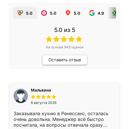
5.0
5.0
5.0
4.9
5.0
5.0
из 5
На основе
945
оценок
Оставить отзыв
Мальвина
6 августа 2026
Заказывала кухню в Ренессанс, осталась
очень довольна. Менеджер всё быстро
посчитала, на вопросы отвечала сразу.