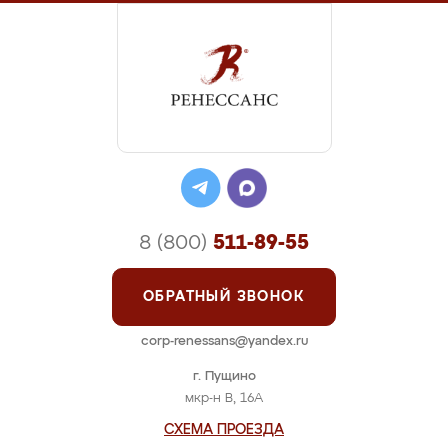
8 (800)
511-89-55
ОБРАТНЫЙ ЗВОНОК
corp-renessans@yandex.ru
г. Пущино
мкр-н В, 16А
СХЕМА ПРОЕЗДА