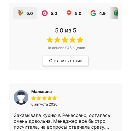
5.0
5.0
5.0
4.9
5.0
5.0
из 5
На основе
945
оценок
Оставить отзыв
Мальвина
6 августа 2026
Заказывала кухню в Ренессанс, осталась
очень довольна. Менеджер всё быстро
посчитала, на вопросы отвечала сразу.