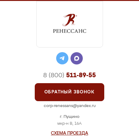
8 (800)
511-89-55
ОБРАТНЫЙ ЗВОНОК
corp-renessans@yandex.ru
г. Пущино
мкр-н В, 16А
СХЕМА ПРОЕЗДА