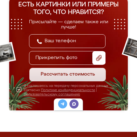
ЕСТЬ КАРТИНКИ ИЛИ ПРИМЕРЫ
ТОГО, ЧТО НРАВИТСЯ?
Присылайте — сделаем также или
лучше!
Прикрепить фото
Рассчитать стоимость
Я соглашаюсь на передачу персональных данных
согласно
Политике конфиденциальности
|
Пользовательскому соглашению